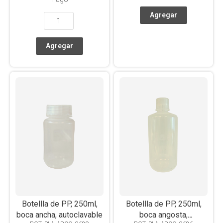
Botellla de PP, 250ml,
Botellla de PP, 250ml,
boca ancha, autoclavable
boca angosta,