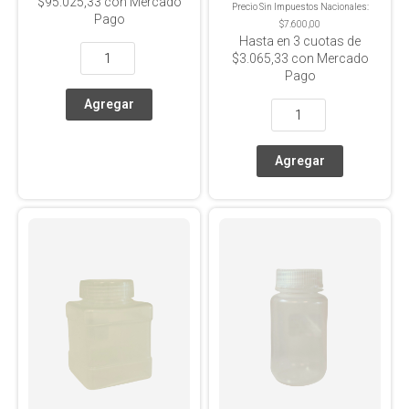
$95.025,33
con Mercado
Precio Sin Impuestos Nacionales:
Pago
$7.600,00
Hasta en
3
cuotas de
$3.065,33
con Mercado
Pago