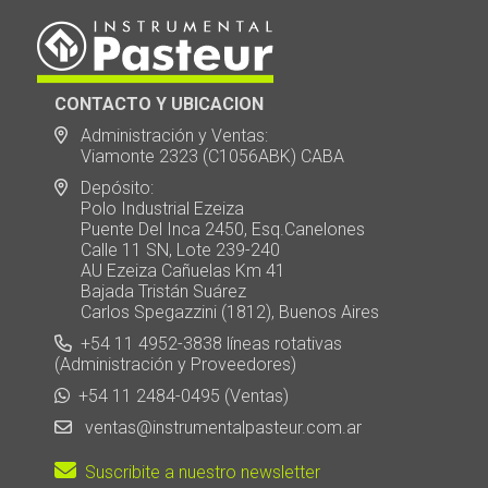
CONTACTO Y UBICACION
Administración y Ventas:
Viamonte 2323 (C1056ABK) CABA
Depósito:
Polo Industrial Ezeiza
Puente Del Inca 2450, Esq.Canelones
Calle 11 SN, Lote 239-240
AU Ezeiza Cañuelas Km 41
Bajada Tristán Suárez
Carlos Spegazzini (1812), Buenos Aires
+54 11 4952-3838 líneas rotativas
(Administración y Proveedores)
+54 11 2484-0495 (Ventas)
ventas@instrumentalpasteur.com.ar
Suscribite a nuestro newsletter