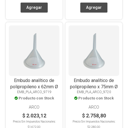
Embudo analítico de
Embudo analítico de
polipropileno x 62mm Ø
polipropileno x 75mm Ø
EMB_PLA_ARCO_9719
EMB_PLA_ARCO_9720
Producto con Stock
Producto con Stock
ARCO
ARCO
$ 2.023,12
$ 2.758,80
Precio Sin Impuestos Nacionales:
Precio Sin Impuestos Nacionales:
$1.672,00
$2.280,00