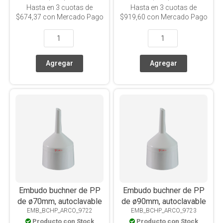
Hasta en
3
cuotas de
Hasta en
3
cuotas de
$674,37
con Mercado Pago
$919,60
con Mercado Pago
Embudo buchner de PP
Embudo buchner de PP
de ø70mm, autoclavable
de ø90mm, autoclavable
EMB_BCHP_ARCO_9722
EMB_BCHP_ARCO_9723
Producto con Stock
Producto con Stock