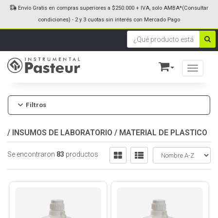
Envío Gratis en compras superiores a $250.000 + IVA, solo AMBA*(Consultar
condiciones) - 2 y 3 cuotas sin interés con Mercado Pago
Toggle n
Filtros
/
INSUMOS DE LABORATORIO
/
MATERIAL DE PLASTICO
Se encontraron
83
productos