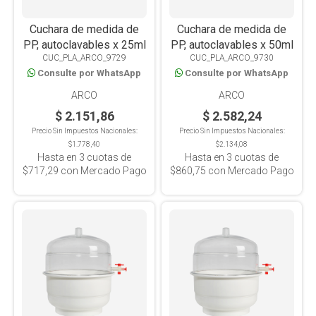
Cuchara de medida de
Cuchara de medida de
PP, autoclavables x 25ml
PP, autoclavables x 50ml
CUC_PLA_ARCO_9729
CUC_PLA_ARCO_9730
Consulte por WhatsApp
Consulte por WhatsApp
ARCO
ARCO
$ 2.151,86
$ 2.582,24
Precio Sin Impuestos Nacionales:
Precio Sin Impuestos Nacionales:
$1.778,40
$2.134,08
Hasta en
3
cuotas de
Hasta en
3
cuotas de
$717,29
con Mercado Pago
$860,75
con Mercado Pago