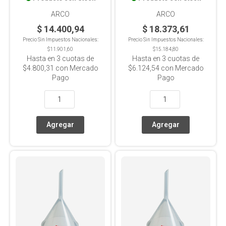
ARCO
ARCO
$ 14.400,94
$ 18.373,61
Precio Sin Impuestos Nacionales:
Precio Sin Impuestos Nacionales:
$11.901,60
$15.184,80
Hasta en
3
cuotas de
Hasta en
3
cuotas de
$4.800,31
con Mercado
$6.124,54
con Mercado
Pago
Pago