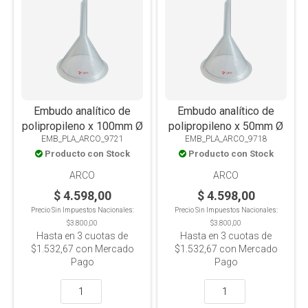
Embudo analítico de
Embudo analítico de
polipropileno x 100mm Ø
polipropileno x 50mm Ø
EMB_PLA_ARCO_9721
EMB_PLA_ARCO_9718
Producto con Stock
Producto con Stock
ARCO
ARCO
$ 4.598,00
$ 4.598,00
Precio Sin Impuestos Nacionales:
Precio Sin Impuestos Nacionales:
$3.800,00
$3.800,00
Hasta en
3
cuotas de
Hasta en
3
cuotas de
$1.532,67
con Mercado
$1.532,67
con Mercado
Pago
Pago