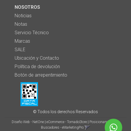
NOSOTROS
Noticias
Notas
Servicio Técnico
Marcas
SALE
Ubicación y Contacto
Política de devolución
Botón de arrepentimiento
© Todos los derechos Reservados
Diseño Web - NetOne
|
eCommerce - TornadoStore
|
Posicionamiento en
Buscadores - eMarketingPro