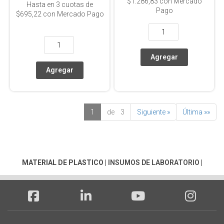
$1.286,83
con Mercado
Hasta en
3
cuotas de
Pago
$695,22
con Mercado Pago
1
de 3
Siguiente »
Última »»
MATERIAL DE PLASTICO
|
INSUMOS DE LABORATORIO
|