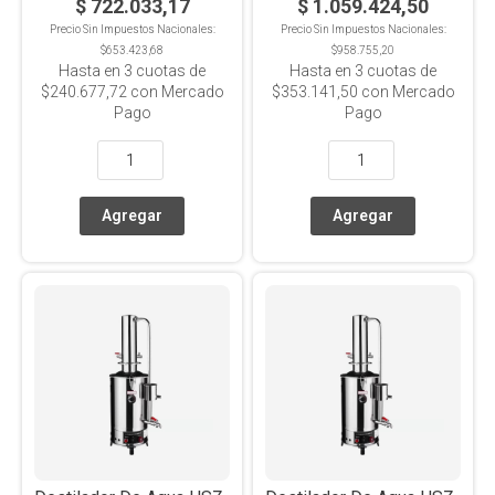
$ 722.033,17
$ 1.059.424,50
Precio Sin Impuestos Nacionales:
Precio Sin Impuestos Nacionales:
$653.423,68
$958.755,20
Hasta en
3
cuotas de
Hasta en
3
cuotas de
$240.677,72
con Mercado
$353.141,50
con Mercado
Pago
Pago