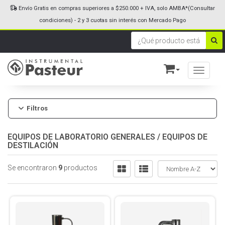
Envío Gratis en compras superiores a $250.000 + IVA, solo AMBA*(Consultar
condiciones) - 2 y 3 cuotas sin interés con Mercado Pago
Toggle n
Filtros
EQUIPOS DE LABORATORIO GENERALES
/
EQUIPOS DE
DESTILACIÓN
Se encontraron
9
productos