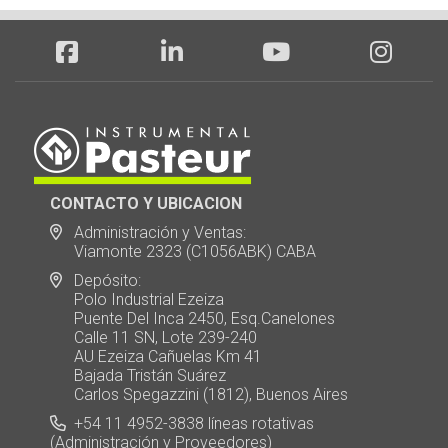
CONTACTO Y UBICACION
Administración y Ventas:
Viamonte 2323 (C1056ABK) CABA
Depósito:
Polo Industrial Ezeiza
Puente Del Inca 2450, Esq.Canelones
Calle 11 SN, Lote 239-240
AU Ezeiza Cañuelas Km 41
Bajada Tristán Suárez
Carlos Spegazzini (1812), Buenos Aires
+54 11 4952-3838 líneas rotativas
(Administración y Proveedores)