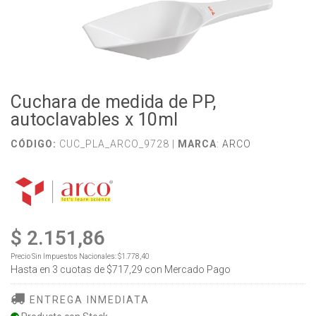
Cuchara de medida de PP,
autoclavables x 10ml
CÓDIGO:
CUC_PLA_ARCO_9728 |
MARCA
:
ARCO
$ 2.151,86
Precio Sin Impuestos Nacionales:
$1.778,40
Hasta en
3
cuotas de
$717,29
con Mercado Pago
ENTREGA INMEDIATA