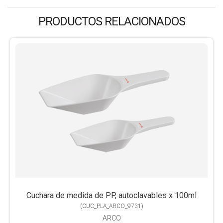
PRODUCTOS RELACIONADOS
Cuchara de medida de PP, autoclavables x 100ml
(
CUC_PLA_ARCO_9731
)
ARCO