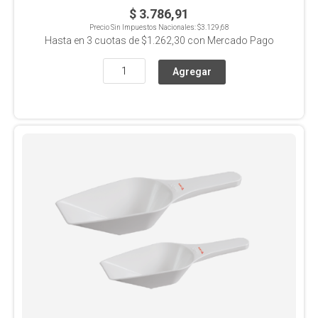
$ 3.786,91
Precio Sin Impuestos Nacionales:
$3.129,68
Hasta en
3
cuotas de
$1.262,30
con Mercado Pago