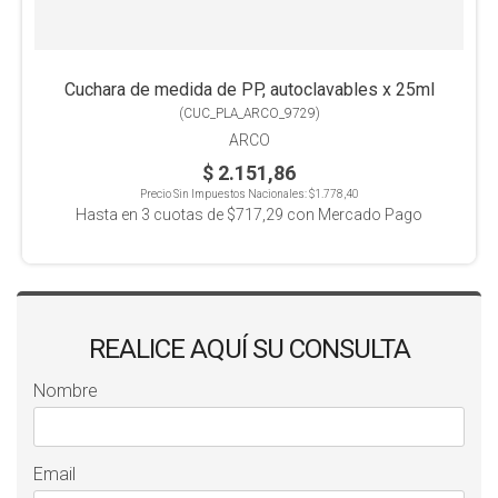
Cuchara de medida de PP, autoclavables x 25ml
(
CUC_PLA_ARCO_9729
)
ARCO
$ 2.151,86
Precio Sin Impuestos Nacionales:
$1.778,40
Hasta en
3
cuotas de
$717,29
con Mercado Pago
REALICE AQUÍ SU CONSULTA
Nombre
Email