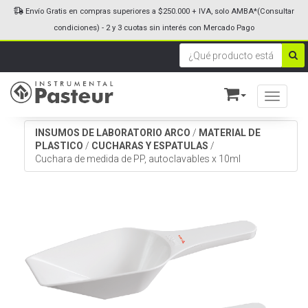
Envío Gratis en compras superiores a $250.000 + IVA, solo AMBA*(Consultar
condiciones) - 2 y 3 cuotas sin interés con Mercado Pago
Toggle n
INSUMOS DE LABORATORIO ARCO
/
MATERIAL DE
PLASTICO
/
CUCHARAS Y ESPATULAS
/
Cuchara de medida de PP, autoclavables x 10ml