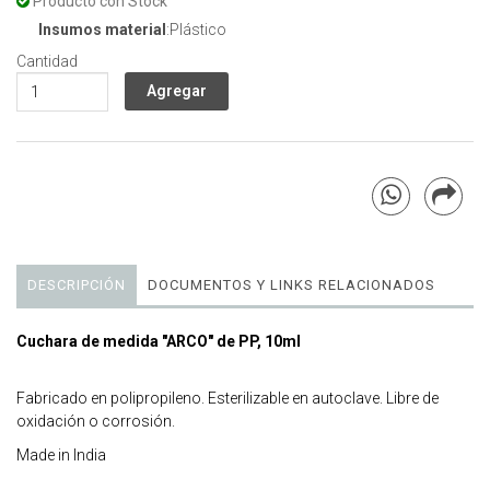
Producto con Stock
Insumos material
:Plástico
Cantidad
DESCRIPCIÓN
DOCUMENTOS Y LINKS RELACIONADOS
Cuchara de medida "ARCO" de PP, 10ml
Fabricado en polipropileno. Esterilizable en autoclave. Libre de
oxidación o corrosión.
Made in India