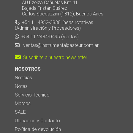
AU Ezeiza Cañuelas Km 41
Bajada Tristán Suárez
Carlos Spegazzini (1812), Buenos Aires
+54 11 4952-3838 líneas rotativas
(Administración y Proveedores)
+54 11 2484-0495 (Ventas)
ventas@instrumentalpasteur.com.ar
Suscribite a nuestro newsletter
NOSOTROS
Noticias
Notas
Servicio Técnico
Marcas
SALE
Ubicación y Contacto
Política de devolución