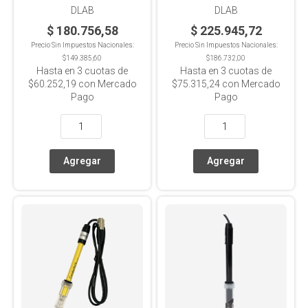
DLAB
DLAB
$ 180.756,58
$ 225.945,72
Precio Sin Impuestos Nacionales:
Precio Sin Impuestos Nacionales:
$149.385,60
$186.732,00
Hasta en
3
cuotas de
Hasta en
3
cuotas de
$60.252,19
con Mercado
$75.315,24
con Mercado
Pago
Pago