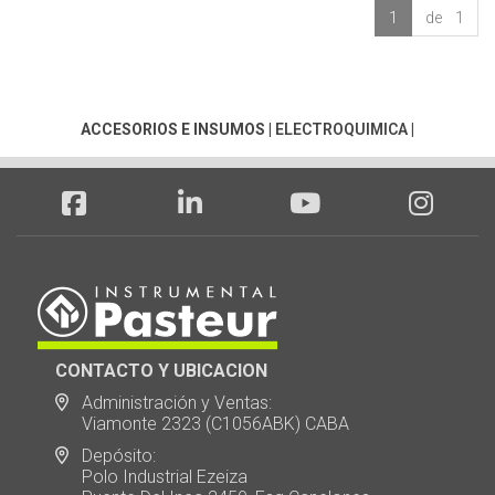
1
de 1
ACCESORIOS E INSUMOS
|
ELECTROQUIMICA
|
CONTACTO Y UBICACION
Administración y Ventas:
Viamonte 2323 (C1056ABK) CABA
Depósito:
Polo Industrial Ezeiza