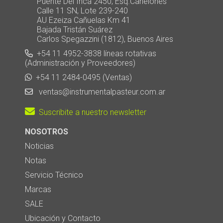
Puente Del Inca 2450, Esq.Canelones
Calle 11 SN, Lote 239-240
AU Ezeiza Cañuelas Km 41
Bajada Tristán Suárez
Carlos Spegazzini (1812), Buenos Aires
+54 11 4952-3838 líneas rotativas
(Administración y Proveedores)
+54 11 2484-0495 (Ventas)
ventas@instrumentalpasteur.com.ar
Suscribite a nuestro newsletter
NOSOTROS
Noticias
Notas
Servicio Técnico
Marcas
SALE
Ubicación y Contacto