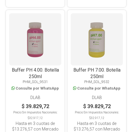
Buffer PH 4.00. Botella
Buffer PH 7.00. Botella
250ml
250ml
PHM_SOL_9531
PHM_SOL_9532
Consulte por WhatsApp
Consulte por WhatsApp
DLAB
DLAB
$ 39.829,72
$ 39.829,72
Precio Sin Impuestos Nacionales:
Precio Sin Impuestos Nacionales:
$32.917,12
$32.917,12
Hasta en
3
cuotas de
Hasta en
3
cuotas de
$13.276,57
con Mercado
$13.276,57
con Mercado