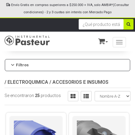
Envío Gratis en compras superiores a $250.000 + IVA, solo AMBA*(Consultar
condiciones) - 2 y 3 cuotas sin interés con Mercado Pago
Toggle n
Filtros
/
ELECTROQUIMICA
/
ACCESORIOS E INSUMOS
Se encontraron
25
productos