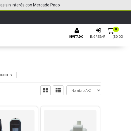
tas sin interés con Mercado Pago
0
INVITADO
INGRESAR
($
0,00
)
ÓNICOS