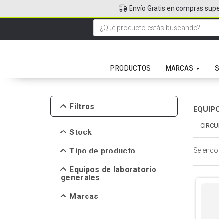
Envío Gratis en compras supe
PRODUCTOS
MARCAS
S
Filtros
EQUIP
CIRCU
Stock
Tipo de producto
Se enco
Equipos de laboratorio
generales
Marcas