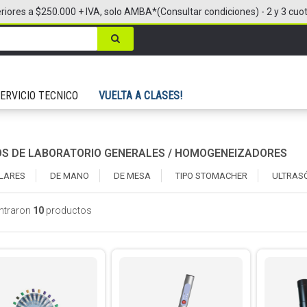
riores a $250.000 + IVA, solo AMBA*(Consultar condiciones) - 2 y 3 cuo
ERVICIO TECNICO
VUELTA A CLASES!
OS DE LABORATORIO GENERALES
/
HOMOGENEIZADORES
LARES
DE MANO
DE MESA
TIPO STOMACHER
ULTRAS
ntraron
10
productos