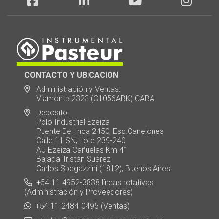
CONTACTO Y UBICACION
Administración y Ventas:
Viamonte 2323 (C1056ABK) CABA
Depósito:
Polo Industrial Ezeiza
Puente Del Inca 2450, Esq.Canelones
Calle 11 SN, Lote 239-240
AU Ezeiza Cañuelas Km 41
Bajada Tristán Suárez
Carlos Spegazzini (1812), Buenos Aires
+54 11 4952-3838 líneas rotativas
(Administración y Proveedores)
+54 11 2484-0495 (Ventas)