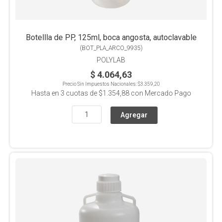
Botellla de PP, 125ml, boca angosta, autoclavable
(
BOT_PLA_ARCO_9935
)
POLYLAB
$ 4.064,63
Precio Sin Impuestos Nacionales:
$3.359,20
Hasta en
3
cuotas de
$1.354,88
con Mercado Pago