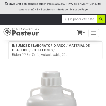
Envío Gratis en compras superiores a $250.000 + IVA, solo AMBA*(Consultar
condiciones) - 2 y 3 cuotas sin interés con Mercado Pago
Toggle n
INSUMOS DE LABORATORIO ARCO
/
MATERIAL DE
PLASTICO
/
BOTELLONES
/
Bidón PP Sin Grifo, Autoclavable, 20L