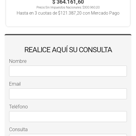
$ 364.161,60
Precio Sin Impuestos Nacionales:
$300.960,00
Hasta en
3
cuotas de
$121.387,20
con Mercado Pago
REALICE AQUÍ SU CONSULTA
Nombre
Email
Teléfono
Consulta