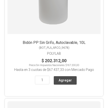
Bidón PP Sin Grifo, Autoclavable, 10L
(
BOT_PLA_ARCO_9678
)
POLYLAB
$ 202.312,00
Precio Sin Impuestos Nacionales:
$167.200,00
Hasta en
3
cuotas de
$67.437,33
con Mercado Pago