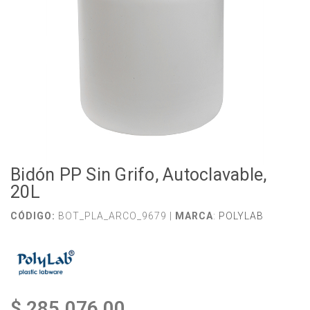
Bidón PP Sin Grifo, Autoclavable,
20L
CÓDIGO:
BOT_PLA_ARCO_9679 |
MARCA
:
POLYLAB
$ 285.076,00