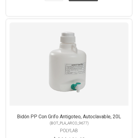
Bidón PP Con Grifo Antigoteo, Autoclavable, 20L
(
BOT_PLA_ARCO_9677
)
POLYLAB