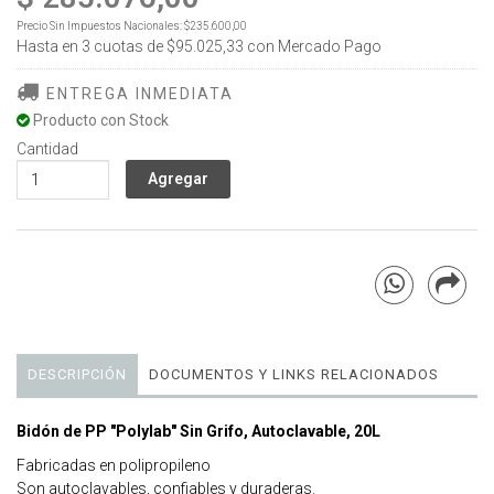
Precio Sin Impuestos Nacionales:
$235.600,00
Hasta en
3
cuotas de
$95.025,33
con Mercado Pago
ENTREGA INMEDIATA
Producto con Stock
Cantidad
DESCRIPCIÓN
DOCUMENTOS Y LINKS RELACIONADOS
Bidón de PP
"Polylab"
Si
n Grifo, Autoclavable, 20L
Fabricadas en polipropileno
Son autoclavables, confiables y duraderas.