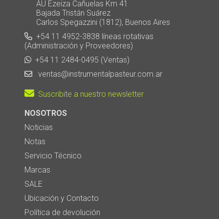
AU Ezeiza Cañuelas Km 41
Bajada Tristán Suárez
Carlos Spegazzini (1812), Buenos Aires
+54 11 4952-3838 líneas rotativas
(Administración y Proveedores)
+54 11 2484-0495 (Ventas)
ventas@instrumentalpasteur.com.ar
Suscribite a nuestro newsletter
NOSOTROS
Noticias
Notas
Servicio Técnico
Marcas
SALE
Ubicación y Contacto
Política de devolución