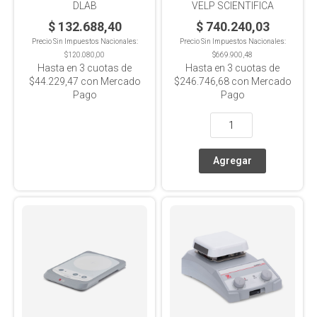
DLAB
VELP SCIENTIFICA
$ 132.688,40
$ 740.240,03
Precio Sin Impuestos Nacionales:
Precio Sin Impuestos Nacionales:
$120.080,00
$669.900,48
Hasta en
3
cuotas de
Hasta en
3
cuotas de
$44.229,47
con Mercado
$246.746,68
con Mercado
Pago
Pago