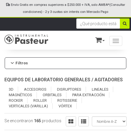
Envío Gratis en compras superiores a $250.000 + IVA, solo AMBA*(Consultar
condiciones) - 2 y 3 cuotas sin interés con Mercado Pago
Toggle n
Filtros
EQUIPOS DE LABORATORIO GENERALES
/
AGITADORES
3D
ACCESORIOS
DISRUPTORES
LINEALES
MAGNÉTICOS
ORBITALES
PARA EXTRACCIÓN
ROCKER
ROLLER
ROTISSERIE
VERTICALES (VARILLA)
VÓRTEX
Se encontraron
165
productos