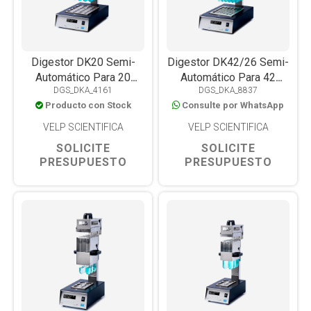
Digestor DK20 Semi-
Digestor DK42/26 Semi-
Automático Para 20
Automático Para 42
DGS_DKA_4161
DGS_DKA_8837
Muestras
Muestras
Producto con Stock
Consulte por WhatsApp
VELP SCIENTIFICA
VELP SCIENTIFICA
SOLICITE
SOLICITE
PRESUPUESTO
PRESUPUESTO