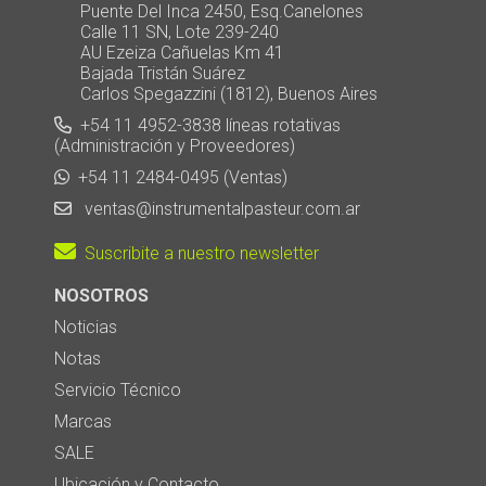
Puente Del Inca 2450, Esq.Canelones
Calle 11 SN, Lote 239-240
AU Ezeiza Cañuelas Km 41
Bajada Tristán Suárez
Carlos Spegazzini (1812), Buenos Aires
+54 11 4952-3838 líneas rotativas
(Administración y Proveedores)
+54 11 2484-0495 (Ventas)
ventas@instrumentalpasteur.com.ar
Suscribite a nuestro newsletter
NOSOTROS
Noticias
Notas
Servicio Técnico
Marcas
SALE
Ubicación y Contacto