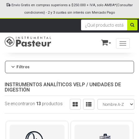
Envío Gratis en compras superiores a $250.000 + IVA, solo AMBA*(Consultar
condiciones) - 2 y 3 cuotas sin interés con Mercado Pago
Toggle n
Filtros
INSTRUMENTOS ANALÍTICOS VELP
/
UNIDADES DE
DIGESTIÓN
Se encontraron
13
productos