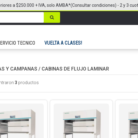
riores a $250.000 + IVA, solo AMBA*(Consultar condiciones) - 2 y 3 cuo
ERVICIO TECNICO
VUELTA A CLASES!
AS Y CAMPANAS
/
CABINAS DE FLUJO LAMINAR
ntraron
3
productos