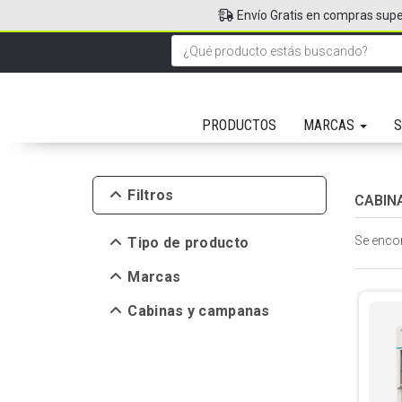
Envío Gratis en compras supe
PRODUCTOS
MARCAS
S
Filtros
CABIN
Se enco
Tipo de producto
Marcas
Cabinas y campanas