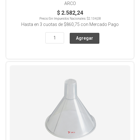
ARCO
$ 2.582,24
Precio Sin Impuestos Nacionales:
$2.134,08
Hasta en
3
cuotas de
$860,75
con Mercado Pago