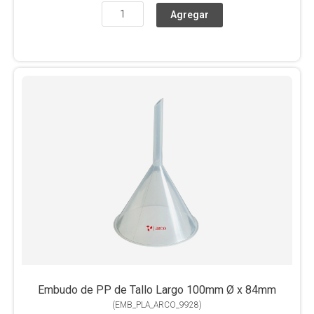
Embudo de PP de Tallo Largo 100mm Ø x 84mm
(
EMB_PLA_ARCO_9928
)