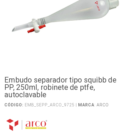
Embudo separador tipo squibb de
PP, 250ml, robinete de ptfe,
autoclavable
CÓDIGO:
EMB_SEPP_ARCO_9725 |
MARCA
:
ARCO