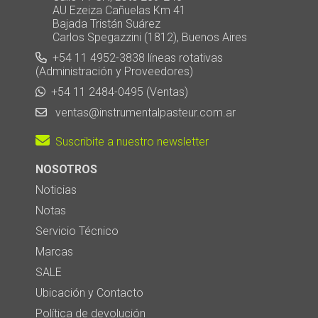
AU Ezeiza Cañuelas Km 41
Bajada Tristán Suárez
Carlos Spegazzini (1812), Buenos Aires
+54 11 4952-3838 líneas rotativas
(Administración y Proveedores)
+54 11 2484-0495 (Ventas)
ventas@instrumentalpasteur.com.ar
Suscribite a nuestro newsletter
NOSOTROS
Noticias
Notas
Servicio Técnico
Marcas
SALE
Ubicación y Contacto
Política de devolución