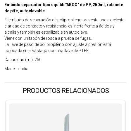
Embudo separador tipo squibb "ARCO" de PP, 250ml, robinete
de ptfe, autoclavable
El embudo de separación de polipropileno presenta una excelente
claridad de contacto y resistencia, es inerte frente a ácidos y
álcalis y también es esterilizable en autoclave.
Viene con un tapón de rosca a prueba de fugas.
La llave de paso de polipropileno con ajuste a presión está
colocada en el vástago con una llave de PTFE.
Capacidad (ml): 250
Made in India
PRODUCTOS RELACIONADOS