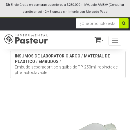
Envío Gratis en compras superiores a $250.000 + IVA, solo AMBA*(Consultar
condiciones) - 2 y 3 cuotas sin interés con Mercado Pago
Toggle n
INSUMOS DE LABORATORIO ARCO
/
MATERIAL DE
PLASTICO
/
EMBUDOS
/
Embudo separador tipo squibb de PP, 250ml, robinete de
ptfe, autoclavable