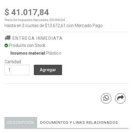
$ 41.017,84
Precio Sin Impuestos Nacionales:
$33.899,04
Hasta en
3
cuotas de
$13.672,61
con Mercado Pago
ENTREGA INMEDIATA
Producto con Stock
Insumos material
:Plástico
Cantidad
DESCRIPCIÓN
DOCUMENTOS Y LINKS RELACIONADOS