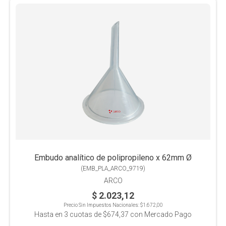
Embudo analítico de polipropileno x 62mm Ø
(
EMB_PLA_ARCO_9719
)
ARCO
$ 2.023,12
Precio Sin Impuestos Nacionales:
$1.672,00
Hasta en
3
cuotas de
$674,37
con Mercado Pago