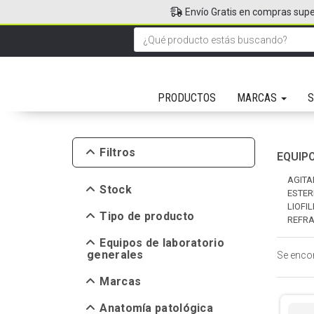
Envío Gratis en compras supe
PRODUCTOS
MARCAS
S
Filtros
EQUIP
AGITA
Stock
ESTER
LIOFI
Tipo de producto
REFR
Equipos de laboratorio
generales
Se enco
Marcas
Anatomía patológica