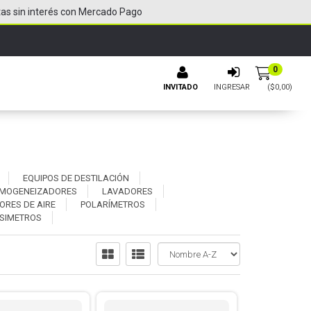
tas sin interés con Mercado Pago
0
INVITADO
INGRESAR
($
0,00
)
EQUIPOS DE DESTILACIÓN
MOGENEIZADORES
LAVADORES
RES DE AIRE
POLARÍMETROS
SIMETROS