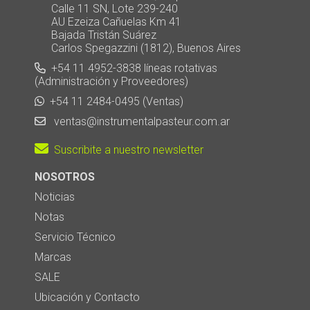
Calle 11 SN, Lote 239-240
AU Ezeiza Cañuelas Km 41
Bajada Tristán Suárez
Carlos Spegazzini (1812), Buenos Aires
+54 11 4952-3838 líneas rotativas
(Administración y Proveedores)
+54 11 2484-0495 (Ventas)
ventas@instrumentalpasteur.com.ar
Suscribite a nuestro newsletter
NOSOTROS
Noticias
Notas
Servicio Técnico
Marcas
SALE
Ubicación y Contacto