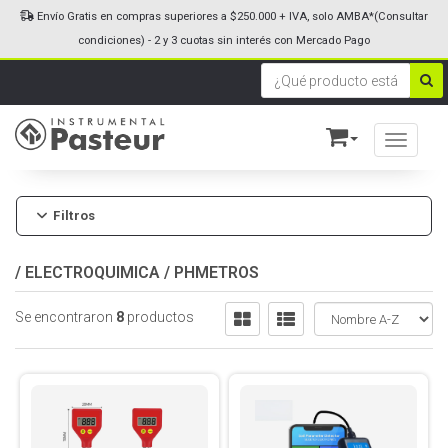
Envío Gratis en compras superiores a $250.000 + IVA, solo AMBA*(Consultar
condiciones) - 2 y 3 cuotas sin interés con Mercado Pago
Toggle n
Filtros
/
ELECTROQUIMICA
/
PHMETROS
Se encontraron
8
productos