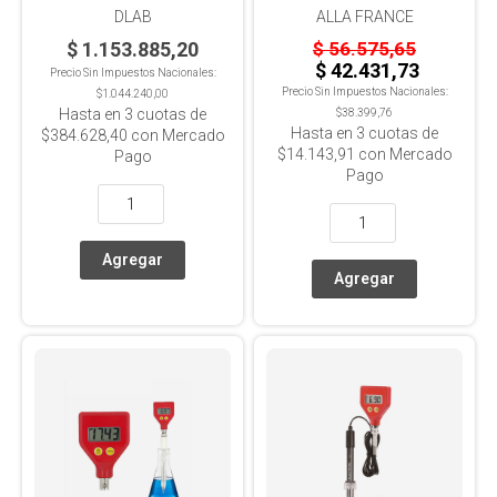
DLAB
ALLA FRANCE
$ 1.153.885,20
$ 56.575,65
$ 42.431,73
Precio Sin Impuestos Nacionales:
Precio Sin Impuestos Nacionales:
$1.044.240,00
Hasta en
3
cuotas de
$38.399,76
Hasta en
3
cuotas de
$384.628,40
con Mercado
$14.143,91
con Mercado
Pago
Pago