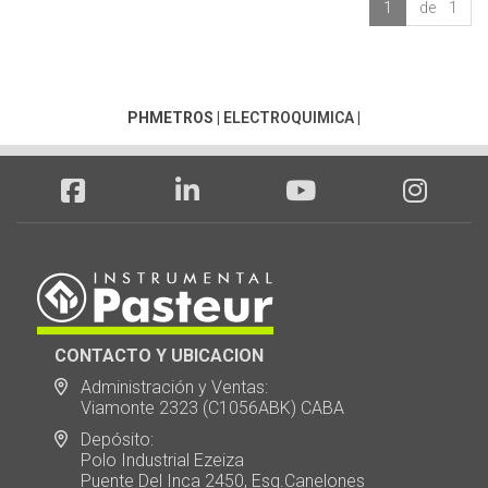
1
de 1
PHMETROS
|
ELECTROQUIMICA
|
CONTACTO Y UBICACION
Administración y Ventas:
Viamonte 2323 (C1056ABK) CABA
Depósito:
Polo Industrial Ezeiza
Puente Del Inca 2450, Esq.Canelones