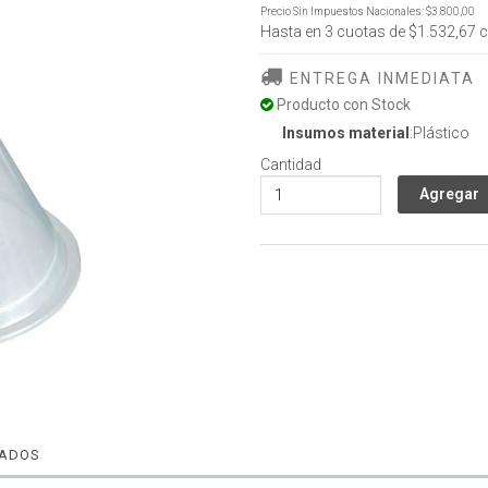
Precio Sin Impuestos Nacionales:
$3.800,00
Hasta en
3
cuotas de
$1.532,67
c
ENTREGA INMEDIATA
Producto con Stock
Insumos material
:Plástico
Cantidad
NADOS