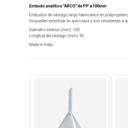
Embudo analítico "ARCO" de PP ø100mm
Embudos de vástago largo fabricados en polipropileno. 
Se pueden esterilizar en autoclave y son resistentes a ác
Diámetro exterior (mm): 100
Longitud del vástago (mm): 95
Made in India