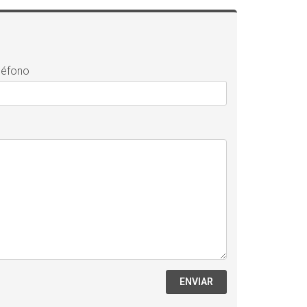
léfono
ENVIAR