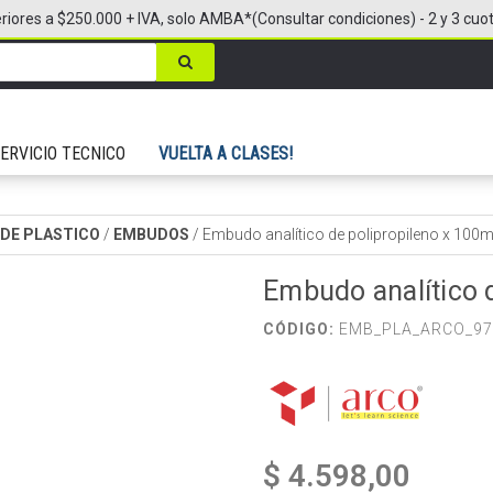
riores a $250.000 + IVA, solo AMBA*(Consultar condiciones) - 2 y 3 cuo
ERVICIO TECNICO
VUELTA A CLASES!
 DE PLASTICO
/
EMBUDOS
/
Embudo analítico de polipropileno x 100
Embudo analítico 
CÓDIGO:
EMB_PLA_ARCO_97
$ 4.598,00