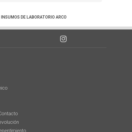
|
INSUMOS DE LABORATORIO ARCO
nico
Contacto
devolución
epentimiento