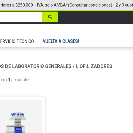
riores a $250.000 + IVA, solo AMBA*(Consultar condiciones) - 2 y 3 cuo
ERVICIO TECNICO
VUELTA A CLASES!
OS DE LABORATORIO GENERALES
/
LIOFILIZADORES
ntro
1
producto