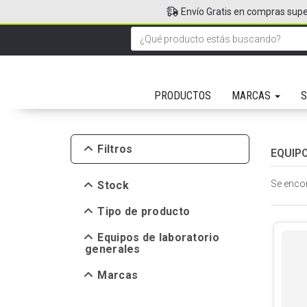
Envío Gratis en compras supe
PRODUCTOS
MARCAS
S
Filtros
EQUIP
Se enco
Stock
Tipo de producto
Equipos de laboratorio
generales
Marcas