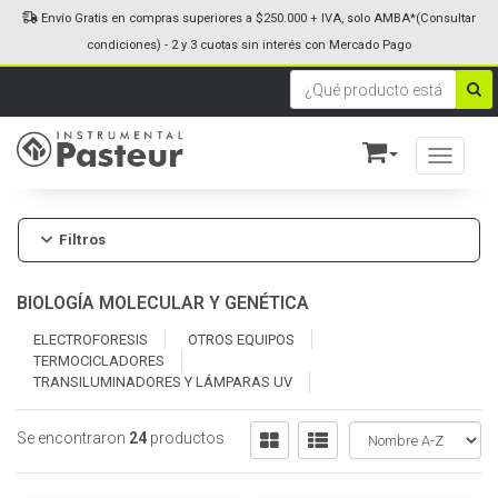
Envío Gratis en compras superiores a $250.000 + IVA, solo AMBA*(Consultar
condiciones) - 2 y 3 cuotas sin interés con Mercado Pago
Toggle n
Filtros
BIOLOGÍA MOLECULAR Y GENÉTICA
ELECTROFORESIS
OTROS EQUIPOS
TERMOCICLADORES
TRANSILUMINADORES Y LÁMPARAS UV
Se encontraron
24
productos