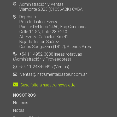
Administración y Ventas:
Viamonte 2323 (C1056ABK) CABA
Depósito:
Polo Industrial Ezeiza
Puente Del Inca 2450, Esq.Canelones
Calle 11 SN, Lote 239-240
AU Ezeiza Cañuelas Km 41
Bajada Tristán Suárez
Carlos Spegazzini (1812), Buenos Aires
+54 11 4952-3838 líneas rotativas
(Administración y Proveedores)
+54 11 2484-0495 (Ventas)
ventas@instrumentalpasteur.com.ar
Suscribite a nuestro newsletter
NOSOTROS
Noticias
Notas