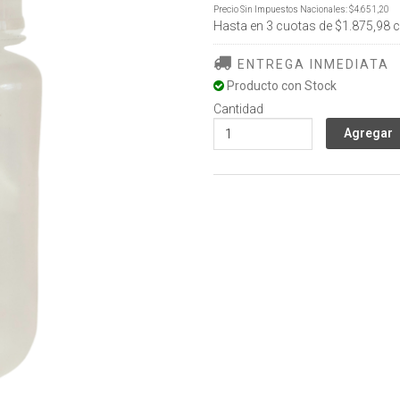
Precio Sin Impuestos Nacionales:
$4.651,20
Hasta en
3
cuotas de
$1.875,98
c
ENTREGA INMEDIATA
Producto con Stock
Cantidad