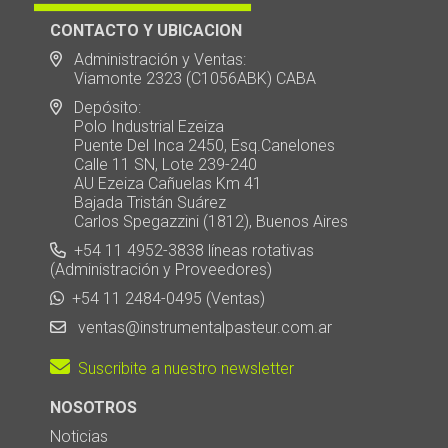
CONTACTO Y UBICACION
Administración y Ventas:
Viamonte 2323 (C1056ABK) CABA
Depósito:
Polo Industrial Ezeiza
Puente Del Inca 2450, Esq.Canelones
Calle 11 SN, Lote 239-240
AU Ezeiza Cañuelas Km 41
Bajada Tristán Suárez
Carlos Spegazzini (1812), Buenos Aires
+54 11 4952-3838 líneas rotativas
(Administración y Proveedores)
+54 11 2484-0495 (Ventas)
ventas@instrumentalpasteur.com.ar
Suscribite a nuestro newsletter
NOSOTROS
Noticias