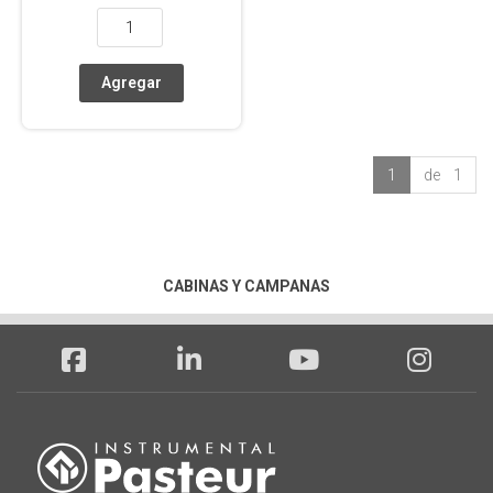
1
de 1
CABINAS Y CAMPANAS