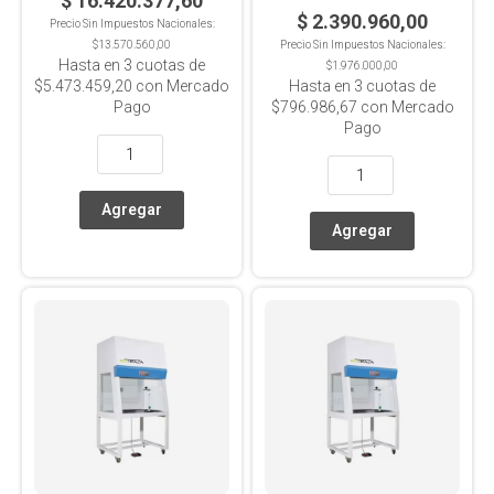
$ 16.420.377,60
$ 2.390.960,00
Precio Sin Impuestos Nacionales:
$13.570.560,00
Precio Sin Impuestos Nacionales:
Hasta en
3
cuotas de
$1.976.000,00
$5.473.459,20
con Mercado
Hasta en
3
cuotas de
Pago
$796.986,67
con Mercado
Pago