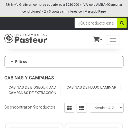
Envío Gratis en compras superiores a $250.000 + IVA, solo AMBA*(Consultar
condiciones) - 2 y 3 cuotas sin interés con Mercado Pago
Toggle n
Filtros
CABINAS Y CAMPANAS
CABINAS DE BIOSEGURIDAD
CABINAS DE FLUJO LAMINAR
CAMPANAS DE EXTRACCIÓN
Se encontraron
9
productos