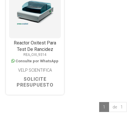
Reactor Oxitest Para
Test De Rancidez
REA_OXI_9314
Consulte por WhatsApp
VELP SCIENTIFICA
SOLICITE
PRESUPUESTO
1
de 1