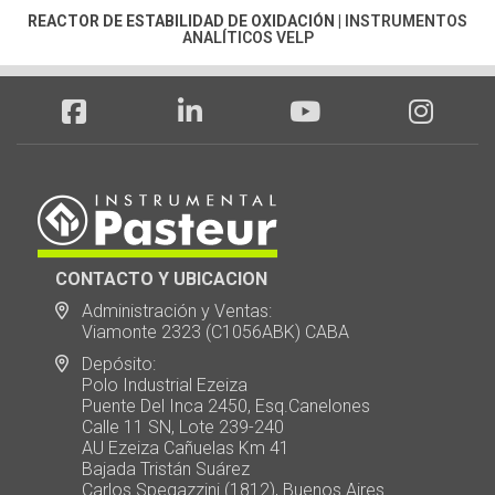
REACTOR DE ESTABILIDAD DE OXIDACIÓN
|
INSTRUMENTOS
ANALÍTICOS VELP
CONTACTO Y UBICACION
Administración y Ventas:
Viamonte 2323 (C1056ABK) CABA
Depósito:
Polo Industrial Ezeiza
Puente Del Inca 2450, Esq.Canelones
Calle 11 SN, Lote 239-240
AU Ezeiza Cañuelas Km 41
Bajada Tristán Suárez
Carlos Spegazzini (1812), Buenos Aires