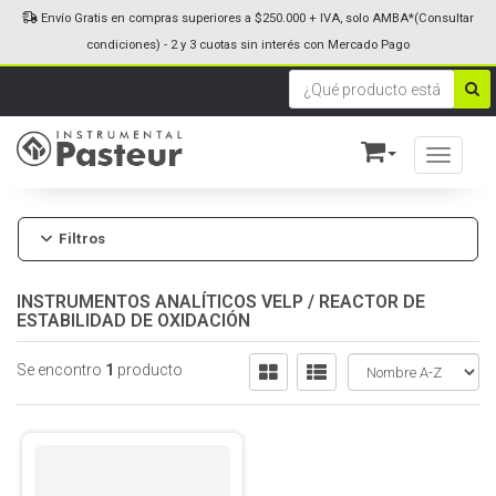
Envío Gratis en compras superiores a $250.000 + IVA, solo AMBA*(Consultar
condiciones) - 2 y 3 cuotas sin interés con Mercado Pago
Toggle n
Filtros
INSTRUMENTOS ANALÍTICOS VELP
/
REACTOR DE
ESTABILIDAD DE OXIDACIÓN
Se encontro
1
producto