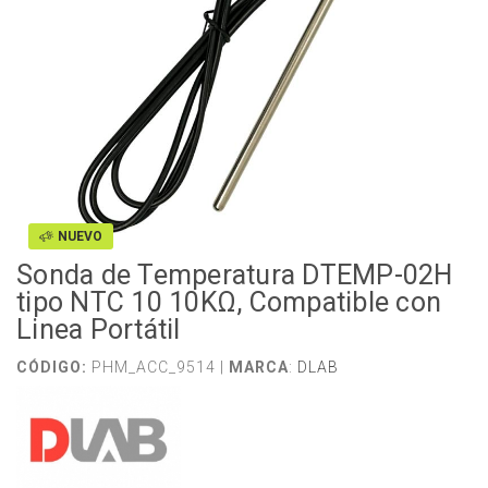
NUEVO
Sonda de Temperatura DTEMP-02H
tipo NTC 10 10KΩ, Compatible con
Linea Portátil
CÓDIGO:
PHM_ACC_9514 |
MARCA
:
DLAB