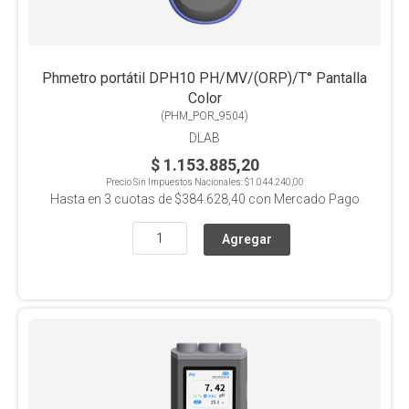
Phmetro portátil DPH10 PH/MV/(ORP)/T° Pantalla
Color
(
PHM_POR_9504
)
DLAB
$ 1.153.885,20
Precio Sin Impuestos Nacionales:
$1.044.240,00
Hasta en
3
cuotas de
$384.628,40
con Mercado Pago