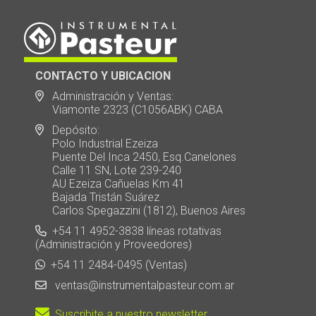
CONTACTO Y UBICACION
Administración y Ventas:
Viamonte 2323 (C1056ABK) CABA
Depósito:
Polo Industrial Ezeiza
Puente Del Inca 2450, Esq.Canelones
Calle 11 SN, Lote 239-240
AU Ezeiza Cañuelas Km 41
Bajada Tristán Suárez
Carlos Spegazzini (1812), Buenos Aires
+54 11 4952-3838 líneas rotativas
(Administración y Proveedores)
+54 11 2484-0495 (Ventas)
ventas@instrumentalpasteur.com.ar
Suscribite a nuestro newsletter