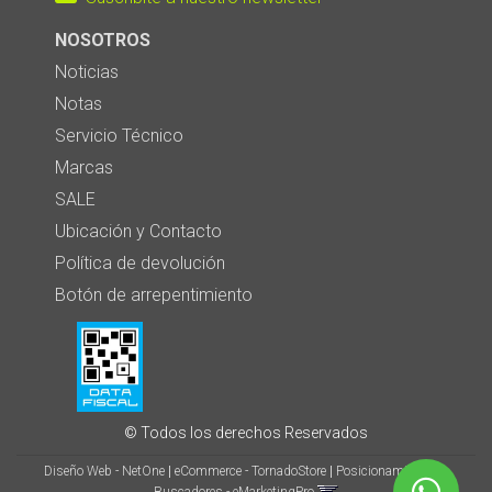
NOSOTROS
Noticias
Notas
Servicio Técnico
Marcas
SALE
Ubicación y Contacto
Política de devolución
Botón de arrepentimiento
© Todos los derechos Reservados
Diseño Web - NetOne
|
eCommerce - TornadoStore
|
Posicionamiento en