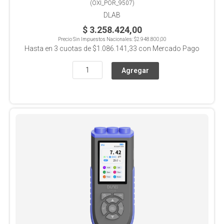
(
OXI_POR_9507
)
DLAB
$ 3.258.424,00
Precio Sin Impuestos Nacionales:
$2.948.800,00
Hasta en
3
cuotas de
$1.086.141,33
con Mercado Pago