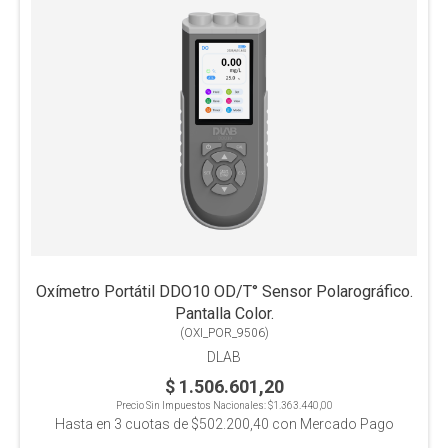
Oxímetro Portátil DDO10 OD/T° Sensor Polarográfico.
Pantalla Color.
(
OXI_POR_9506
)
DLAB
$ 1.506.601,20
Precio Sin Impuestos Nacionales:
$1.363.440,00
Hasta en
3
cuotas de
$502.200,40
con Mercado Pago