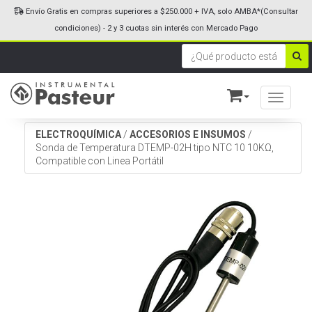
Envío Gratis en compras superiores a $250.000 + IVA, solo AMBA*(Consultar
condiciones) - 2 y 3 cuotas sin interés con Mercado Pago
Toggle n
ELECTROQUÍMICA
/
ACCESORIOS E INSUMOS
/
Sonda de Temperatura DTEMP-02H tipo NTC 10 10KΩ,
Compatible con Linea Portátil