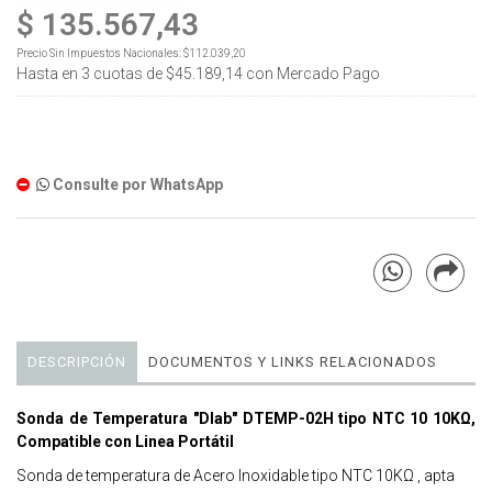
$ 135.567,43
Precio Sin Impuestos Nacionales:
$112.039,20
Hasta en
3
cuotas de
$45.189,14
con Mercado Pago
Consulte por WhatsApp
DESCRIPCIÓN
DOCUMENTOS Y LINKS RELACIONADOS
Sonda de Temperatura "Dlab" DTEMP-02H tipo NTC 10 10KΩ,
Compatible con Linea Portátil
Sonda de temperatura de Acero Inoxidable tipo NTC 10KΩ , apta