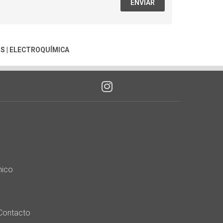
ENVIAR
OS
|
ELECTROQUÍMICA
nico
Contacto