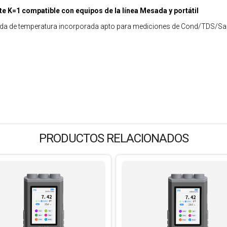
K=1 compatible con equipos de la línea Mesada y portátil
nda de temperatura incorporada apto para mediciones de Cond/TDS/Sal
PRODUCTOS RELACIONADOS