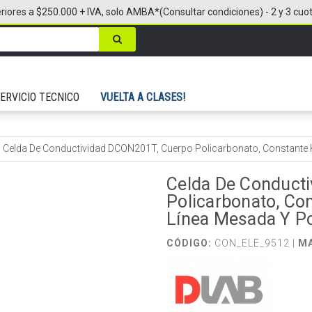
riores a $250.000 + IVA, solo AMBA*(Consultar condiciones) - 2 y 3 cuo
ERVICIO TECNICO
VUELTA A CLASES!
/
Celda De Conductividad DCON201T, Cuerpo Policarbonato, Constante K
Celda De Conduct
Policarbonato, Co
Línea Mesada Y Po
CÓDIGO:
CON_ELE_9512 |
M