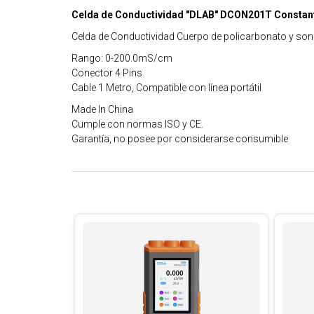
Celda de Conductividad "DLAB" DCON201T Constante 
Celda de Conductividad Cuerpo de policarbonato y so
Rango: 0-200.0mS/cm
Conector 4 Pins
Cable 1 Metro, Compatible con línea portátil
Made In China
Cumple con normas ISO y CE.
Garantía, no posee por considerarse consumible