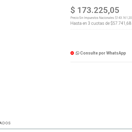
$ 173.225,05
Precio Sin Impuestos Nacionales:
$143.161,20
Hasta en
3
cuotas de
$57.741,68
Consulte por WhatsApp
NADOS