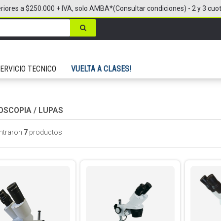
riores a $250.000 + IVA, solo AMBA*(Consultar condiciones) - 2 y 3 cuo
ERVICIO TECNICO
VUELTA A CLASES!
OSCOPIA
/
LUPAS
ntraron
7
productos