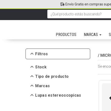
Envío Gratis en compras supe
PRODUCTOS
MARCAS
S
Filtros
/
MICR
Se enco
Stock
Tipo de producto
Marcas
Lupas estereoscopicas