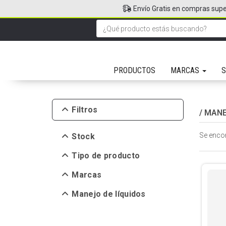
Envío Gratis en compras supe
PRODUCTOS
MARCAS
S
Filtros
/
MANE
Se enco
Stock
Tipo de producto
Marcas
Manejo de líquidos