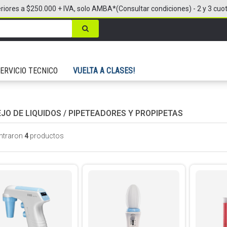
riores a $250.000 + IVA, solo AMBA*(Consultar condiciones) - 2 y 3 cuo
ERVICIO TECNICO
VUELTA A CLASES!
JO DE LIQUIDOS
/
PIPETEADORES Y PROPIPETAS
ntraron
4
productos