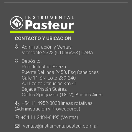
CONTACTO Y UBICACION
Administración y Ventas:
Viamonte 2323 (C1056ABK) CABA
Depósito:
Polo Industrial Ezeiza
Puente Del Inca 2450, Esq.Canelones
Calle 11 SN, Lote 239-240
AU Ezeiza Cañuelas Km 41
Bajada Tristán Suárez
Carlos Spegazzini (1812), Buenos Aires
+54 11 4952-3838 líneas rotativas
(Administración y Proveedores)
+54 11 2484-0495 (Ventas)
ventas@instrumentalpasteur.com.ar