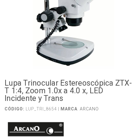
Lupa Trinocular Estereoscópica ZTX-
T 1:4, Zoom 1.0x a 4.0 x, LED
Incidente y Trans
CÓDIGO:
LUP_TRI_8654 |
MARCA
:
ARCANO