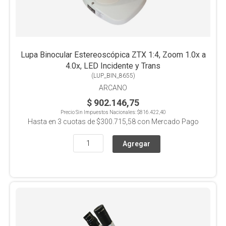
Lupa Binocular Estereoscópica ZTX 1:4, Zoom 1.0x a
4.0x, LED Incidente y Trans
(
LUP_BIN_8655
)
ARCANO
$ 902.146,75
Precio Sin Impuestos Nacionales:
$816.422,40
Hasta en
3
cuotas de
$300.715,58
con Mercado Pago