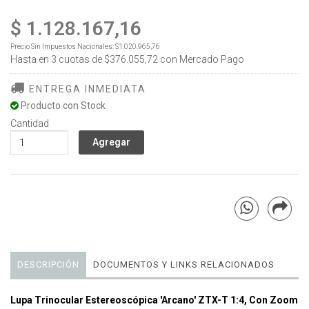
$ 1.128.167,16
Precio Sin Impuestos Nacionales:
$1.020.965,76
Hasta en
3
cuotas de
$376.055,72
con Mercado Pago
ENTREGA INMEDIATA
Producto con Stock
Cantidad
DESCRIPCIÓN
DOCUMENTOS Y LINKS RELACIONADOS
Lupa Trinocular Estereoscópica 'Arcano' ZTX-T 1:4, Con Zoom