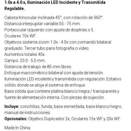
1.0x a 4.0 x, Iluminación LED Incidente y Transmitida
Regulable.
Cabeza trinocular inclinada 45°, con rotación de 360°.
Distancia interpupilar variable 55 - 75 mm.
Portaocular izquierdo con ajuste de dioptrías ± 5.
Oculares 10x WF.
Objetivos sistema zoom 1.0x - 4.0x con comando bilateral
graduado. Tercer tubo para fotografía o video.
Aumentos totales 40x.
Campo: 23.0 - 5.5 mm.
Distancia de trabajo de 85 mm libres.
Enfoque macrométrico bilateral con ajuste de tensión.
Iluminación LED incidente y transmitida con regulación. Estativo
sólido donde se aloja el sistema de enfoque.
Base sólida que contiene platina blanco/negra / transparente y
fuente de alimentación interna. Con pinzas de sujeción.
Incluye:
conchillas, funda, base esmerilada, base blanco/negro,
manual de instrucciones.
Opcionales:
Objetivo Duplicador 2x, Oculares 15x WF y 20x WF.
Made In China.