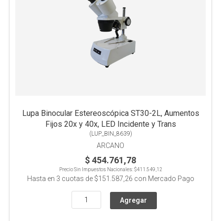
Lupa Binocular Estereoscópica ST30-2L, Aumentos
Fijos 20x y 40x, LED Incidente y Trans
(
LUP_BIN_8639
)
ARCANO
$ 454.761,78
Precio Sin Impuestos Nacionales:
$411.549,12
Hasta en
3
cuotas de
$151.587,26
con Mercado Pago