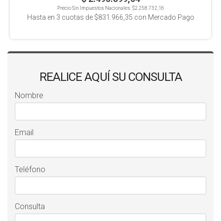
Precio Sin Impuestos Nacionales:
$2.258.732,16
Hasta en
3
cuotas de
$831.966,35
con Mercado Pago
REALICE AQUÍ SU CONSULTA
Nombre
Email
Teléfono
Consulta