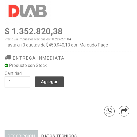
$ 1.352.820,38
Precio Sin Impuestos Nacionales:
$1.224.271,84
Hasta en
3
cuotas de
$450.940,13
con Mercado Pago
ENTREGA INMEDIATA
Producto con Stock
Cantidad
DESCRIPCIÓN
DATOS TÉCNICOS