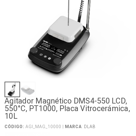
Agitador Magnético DMS4-550 LCD,
550°C, PT1000, Placa Vitrocerámica,
10L
CÓDIGO:
AGI_MAG_10000 |
MARCA
:
DLAB