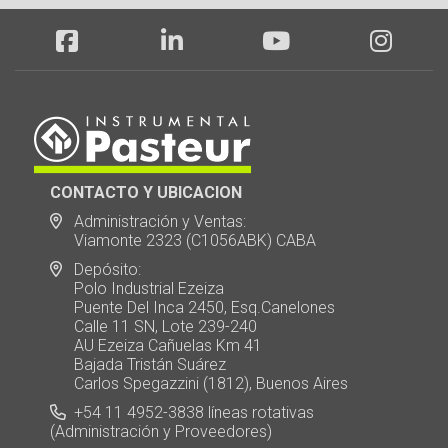
CONTACTO Y UBICACION
Administración y Ventas:
Viamonte 2323 (C1056ABK) CABA
Depósito:
Polo Industrial Ezeiza
Puente Del Inca 2450, Esq.Canelones
Calle 11 SN, Lote 239-240
AU Ezeiza Cañuelas Km 41
Bajada Tristán Suárez
Carlos Spegazzini (1812), Buenos Aires
+54 11 4952-3838 líneas rotativas
(Administración y Proveedores)