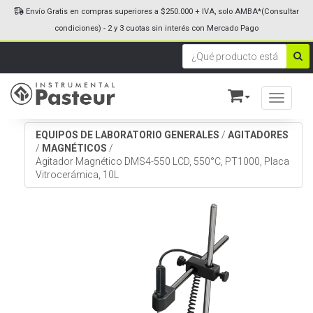
Envío Gratis en compras superiores a $250.000 + IVA, solo AMBA*(Consultar
condiciones) - 2 y 3 cuotas sin interés con Mercado Pago
Toggle n
EQUIPOS DE LABORATORIO GENERALES
/
AGITADORES
/
MAGNÉTICOS
/
Agitador Magnético DMS4-550 LCD, 550°C, PT1000, Placa
Vitrocerámica, 10L