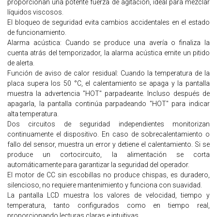
proporcionan una potente fuerza de agitación, ideal para mezclar
líquidos viscosos.
El bloqueo de seguridad evita cambios accidentales en el estado
de funcionamiento.
Alarma acústica: Cuando se produce una avería o finaliza la
cuenta atrás del temporizador, la alarma acústica emite un pitido
de alerta.
Función de aviso de calor residual: Cuando la temperatura de la
placa supera los 50 °C, el calentamiento se apaga y la pantalla
muestra la advertencia "HOT" parpadeante. Incluso después de
apagarla, la pantalla continúa parpadeando "HOT" para indicar
alta temperatura.
Dos circuitos de seguridad independientes monitorizan
continuamente el dispositivo. En caso de sobrecalentamiento o
fallo del sensor, muestra un error y detiene el calentamiento. Si se
produce un cortocircuito, la alimentación se corta
automáticamente para garantizar la seguridad del operador.
El motor de CC sin escobillas no produce chispas, es duradero,
silencioso, no requiere mantenimiento y funciona con suavidad.
La pantalla LCD muestra los valores de velocidad, tiempo y
temperatura, tanto configurados como en tiempo real,
proporcionando lecturas claras e intuitivas.