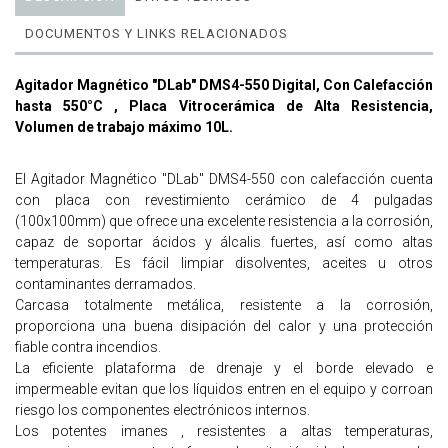
DOCUMENTOS Y LINKS RELACIONADOS
Agitador Magnético "DLab" DMS4-550 Digital, Con Calefacción
hasta 550°C , Placa Vitrocerámica de Alta Resistencia,
Volumen de trabajo máximo 10L.
El Agitador Magnético "DLab" DMS4-550 con calefacción cuenta
con placa con revestimiento cerámico de 4 pulgadas
(100x100mm) que ofrece una excelente resistencia a la corrosión,
capaz de soportar ácidos y álcalis fuertes, así como altas
temperaturas. Es fácil limpiar disolventes, aceites u otros
contaminantes derramados.
Carcasa totalmente metálica, resistente a la corrosión,
proporciona una buena disipación del calor y una protección
fiable contra incendios.
La eficiente plataforma de drenaje y el borde elevado e
impermeable evitan que los líquidos entren en el equipo y corroan
riesgo los componentes electrónicos internos.
Los potentes imanes , resistentes a altas temperaturas,