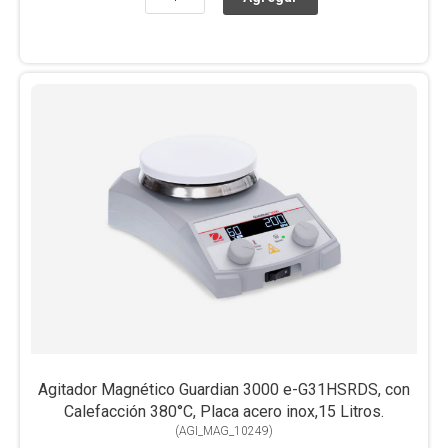
Agitador Magnético Guardian 3000 e-G31HSRDS, con
Calefacción 380°C, Placa acero inox,15 Litros.
(
AGI_MAG_10249
)