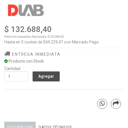
$ 132.688,40
Precio Sin Impuestos Nacionales:
$120.080,00
Hasta en
3
cuotas de
$44.229,47
con Mercado Pago
ENTREGA INMEDIATA
Producto con Stock
Cantidad
DESCRIPCIÓN
DATOS TÉCNICOS