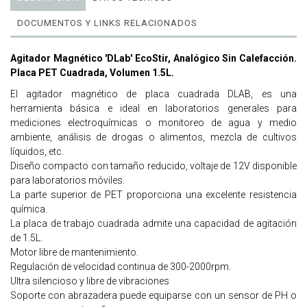
DOCUMENTOS Y LINKS RELACIONADOS
Agitador Magnético 'DLab' EcoStir, Analógico Sin Calefacción.
Placa PET Cuadrada, Volumen 1.5L.
El agitador magnético de placa cuadrada DLAB, es una
herramienta básica e ideal en laboratorios generales para
mediciones electroquímicas o monitoreo de agua y medio
ambiente, análisis de drogas o alimentos, mezcla de cultivos
líquidos, etc.
Diseño compacto con tamaño reducido, voltaje de 12V disponible
para laboratorios móviles.
La parte superior de PET proporciona una excelente resistencia
química.
La placa de trabajo cuadrada admite una capacidad de agitación
de 1.5L.
Motor libre de mantenimiento.
Regulación de velocidad continua de 300-2000rpm.
Ultra silencioso y libre de vibraciones
Soporte con abrazadera puede equiparse con un sensor de PH o