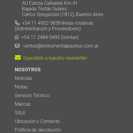
AU Ezeiza Cañuelas Km 41
Bajada Tristán Suárez
Carlos Spegazzini (1812), Buenos Aires
+54 11 4952-3838 líneas rotativas
(Administración y Proveedores)
+54 11 2484-0495 (Ventas)
ventas@instrumentalpasteur.com.ar
Suscribite a nuestro newsletter
NOSOTROS
Noticias
Notas
Servicio Técnico
Marcas
SALE
Ubicación y Contacto
Política de devolución