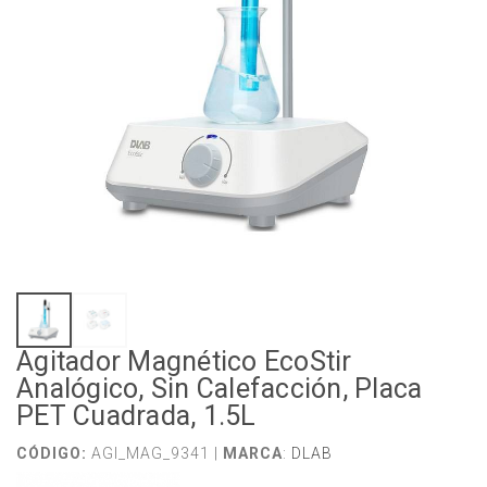
Agitador Magnético EcoStir
Analógico, Sin Calefacción, Placa
PET Cuadrada, 1.5L
CÓDIGO:
AGI_MAG_9341 |
MARCA
:
DLAB