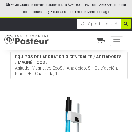
Envío Gratis en compras superiores a $250.000 + IVA, solo AMBA*(Consultar
condiciones) - 2 y 3 cuotas sin interés con Mercado Pago
Toggle n
EQUIPOS DE LABORATORIO GENERALES
/
AGITADORES
/
MAGNÉTICOS
/
Agitador Magnético EcoStir Analógico, Sin Calefacción,
Placa PET Cuadrada, 1.5L