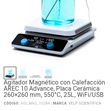
Agitador Magnético con Calefacción
AREC 10 Advance, Placa Cerámica
260×260 mm, 550°C, 25L, WiFi/USB
CÓDIGO:
AGI_MAG_10284 |
MARCA
:
VELP SCIENTIFICA