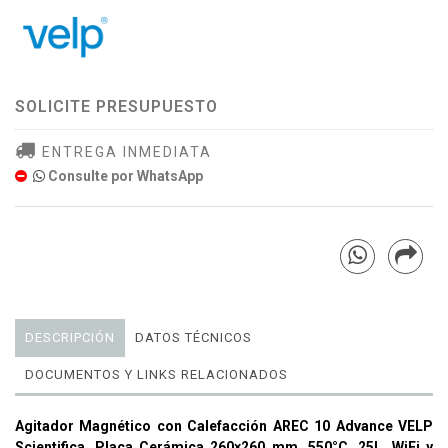
SOLICITE PRESUPUESTO
ENTREGA INMEDIATA
Consulte por WhatsApp
DESCRIPCIÓN
DATOS TÉCNICOS
DOCUMENTOS Y LINKS RELACIONADOS
Agitador Magnético con Calefacción AREC 10 Advance VELP
Scientifica, Placa Cerámica 260×260 mm, 550°C, 25L, WiFi y