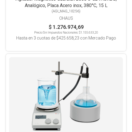
Analógico, Placa Acero inox, 380°C, 15 L
(
AGI_MAG_10256
)
OHAUS
$ 1.276.974,69
Precio Sin Impuestos Nacionales:
$1.155.633,20
Hasta en
3
cuotas de
$425.658,23
con Mercado Pago