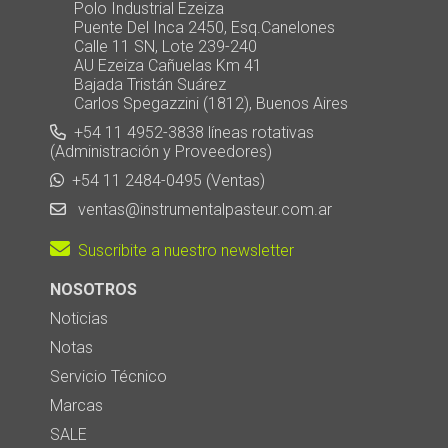
Polo Industrial Ezeiza
Puente Del Inca 2450, Esq.Canelones
Calle 11 SN, Lote 239-240
AU Ezeiza Cañuelas Km 41
Bajada Tristán Suárez
Carlos Spegazzini (1812), Buenos Aires
+54 11 4952-3838 líneas rotativas
(Administración y Proveedores)
+54 11 2484-0495 (Ventas)
ventas@instrumentalpasteur.com.ar
Suscribite a nuestro newsletter
NOSOTROS
Noticias
Notas
Servicio Técnico
Marcas
SALE