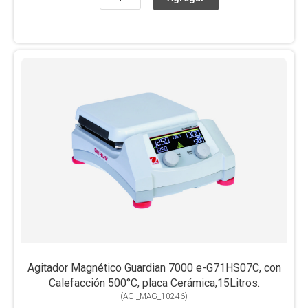
Agitador Magnético Guardian 7000 e-G71HS07C, con
Calefacción 500°C, placa Cerámica,15Litros.
(
AGI_MAG_10246
)