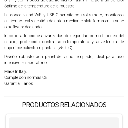
o VTF, con modos de calentamiento Fast y Fine para un control
óptimo de la temperatura de la muestra.
La conectividad WiFi y USB-C permite control remoto, monitoreo
en tiempo real y gestión de datos mediante plataforma en la nube
o software dedicado.
Incorpora funciones avanzadas de seguridad como bloqueo del
equipo, protección contra sobretemperatura y advertencia de
superficie caliente en pantalla (>50 °C).
Diseño robusto con panel de vidrio templado, ideal para uso
intensivo en laboratorio.
Made In Italy.
Cumple con normas CE
Garantía 1 años
PRODUCTOS RELACIONADOS