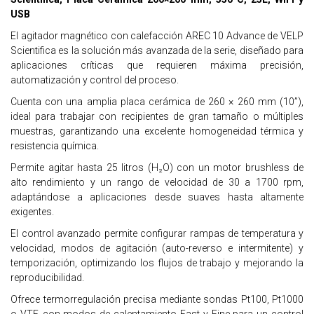
USB
El agitador magnético con calefacción AREC 10 Advance de VELP
Scientifica es la solución más avanzada de la serie, diseñado para
aplicaciones críticas que requieren máxima precisión,
automatización y control del proceso.
Cuenta con una amplia placa cerámica de 260 × 260 mm (10”),
ideal para trabajar con recipientes de gran tamaño o múltiples
muestras, garantizando una excelente homogeneidad térmica y
resistencia química.
Permite agitar hasta 25 litros (H₂O) con un motor brushless de
alto rendimiento y un rango de velocidad de 30 a 1700 rpm,
adaptándose a aplicaciones desde suaves hasta altamente
exigentes.
El control avanzado permite configurar rampas de temperatura y
velocidad, modos de agitación (auto-reverso e intermitente) y
temporización, optimizando los flujos de trabajo y mejorando la
reproducibilidad.
Ofrece termorregulación precisa mediante sondas Pt100, Pt1000