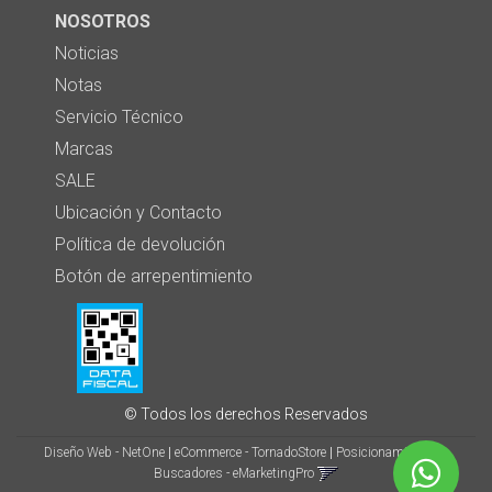
NOSOTROS
Noticias
Notas
Servicio Técnico
Marcas
SALE
Ubicación y Contacto
Política de devolución
Botón de arrepentimiento
© Todos los derechos Reservados
Diseño Web - NetOne
|
eCommerce - TornadoStore
|
Posicionamiento en
Buscadores - eMarketingPro