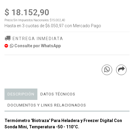
$ 18.152,90
Precio Sin Impuestos Nacionales:
$15.002,40
Hasta en
3
cuotas de
$6.050,97
con Mercado Pago
ENTREGA INMEDIATA
Consulte por WhatsApp
DESCRIPCIÓN
DATOS TÉCNICOS
DOCUMENTOS Y LINKS RELACIONADOS
Termómetro 'Biotraza' Para Heladera y Freezer Digital Con
Sonda Mini, Temperatura -50 - 110°C.