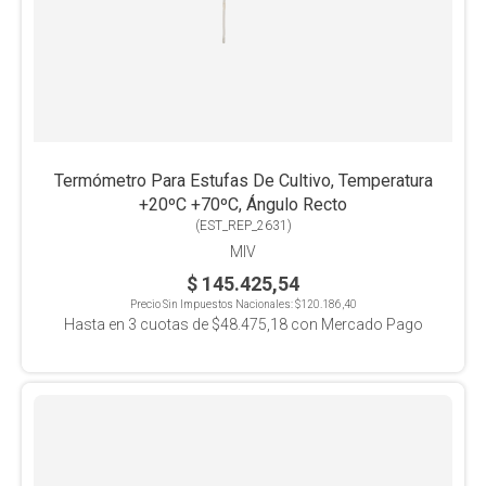
Termómetro Para Estufas De Cultivo, Temperatura
+20ºC +70ºC, Ángulo Recto
(
EST_REP_2631
)
MIV
$ 145.425,54
Precio Sin Impuestos Nacionales:
$120.186,40
Hasta en
3
cuotas de
$48.475,18
con Mercado Pago