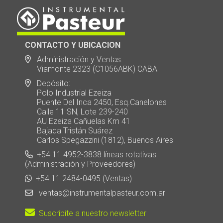
CONTACTO Y UBICACION
Administración y Ventas:
Viamonte 2323 (C1056ABK) CABA
Depósito:
Polo Industrial Ezeiza
Puente Del Inca 2450, Esq.Canelones
Calle 11 SN, Lote 239-240
AU Ezeiza Cañuelas Km 41
Bajada Tristán Suárez
Carlos Spegazzini (1812), Buenos Aires
+54 11 4952-3838 líneas rotativas
(Administración y Proveedores)
+54 11 2484-0495 (Ventas)
ventas@instrumentalpasteur.com.ar
Suscribite a nuestro newsletter