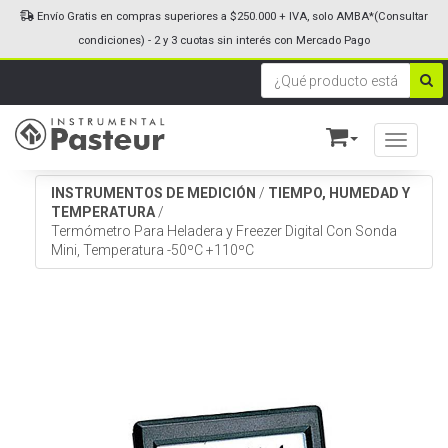
Envío Gratis en compras superiores a $250.000 + IVA, solo AMBA*(Consultar
condiciones) - 2 y 3 cuotas sin interés con Mercado Pago
Toggle n
INSTRUMENTOS DE MEDICIÓN
/
TIEMPO, HUMEDAD Y
TEMPERATURA
/
Termómetro Para Heladera y Freezer Digital Con Sonda
Mini, Temperatura -50ºC +110ºC