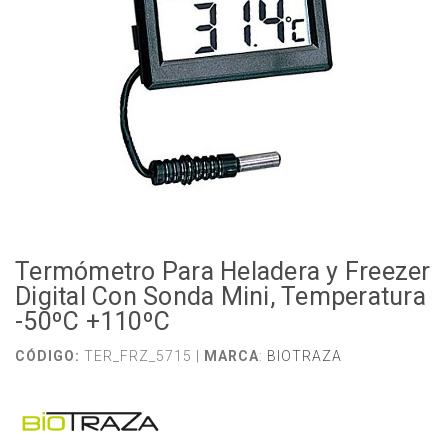
Termómetro Para Heladera y Freezer
Digital Con Sonda Mini, Temperatura
-50ºC +110ºC
CÓDIGO:
TER_FRZ_5715 |
MARCA
:
BIOTRAZA