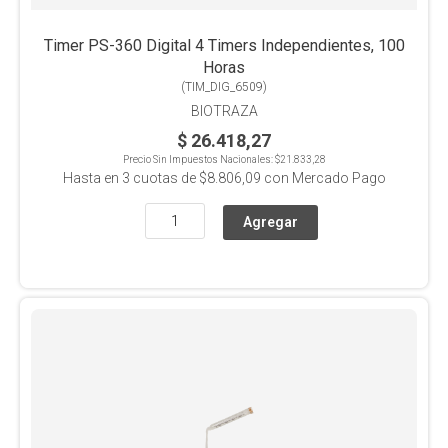
Timer PS-360 Digital 4 Timers Independientes, 100
Horas
(
TIM_DIG_6509
)
BIOTRAZA
$ 26.418,27
Precio Sin Impuestos Nacionales:
$21.833,28
Hasta en
3
cuotas de
$8.806,09
con Mercado Pago