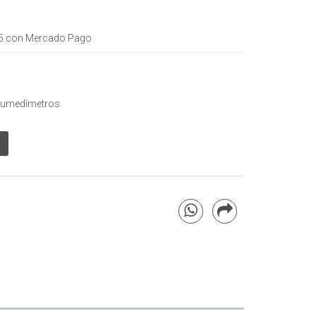
5
con Mercado Pago
Humedímetros