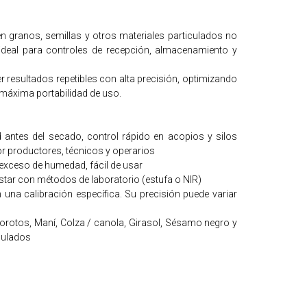
n granos, semillas y otros materiales particulados no
ideal para controles de recepción, almacenamiento y
 resultados repetibles con alta precisión, optimizando
máxima portabilidad de uso.
antes del secado, control rápido en acopios y silos
r productores, técnicos y operarios
 exceso de humedad, fácil de usar
astar con métodos de laboratorio (estufa o NIR)
na calibración específica. Su precisión puede variar
porotos, Maní, Colza / canola, Girasol, Sésamo negro y
nulados