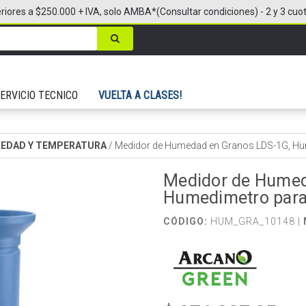
riores a $250.000 + IVA, solo AMBA*(Consultar condiciones) - 2 y 3 cuo
ERVICIO TECNICO
VUELTA A CLASES!
MEDAD Y TEMPERATURA
/
Medidor de Humedad en Granos LDS-1G, Hum
Medidor de Humed
Humedimetro para 
CÓDIGO:
HUM_GRA_10148 |