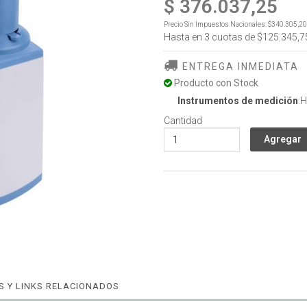
$ 376.037,25
Precio Sin Impuestos Nacionales:
$340.305,20
Hasta en
3
cuotas de
$125.345,7
ENTREGA INMEDIATA
Producto con Stock
Instrumentos de medición
:
Cantidad
 Y LINKS RELACIONADOS