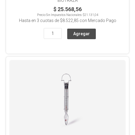
BIOTRAZA
$ 25.568,56
Precio Sin Impuestos Nacionales:
$21.131,04
Hasta en
3
cuotas de
$8.522,85
con Mercado Pago