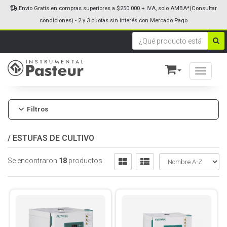
Envío Gratis en compras superiores a $250.000 + IVA, solo AMBA*(Consultar
condiciones) - 2 y 3 cuotas sin interés con Mercado Pago
Toggle n
Filtros
/
ESTUFAS DE CULTIVO
Se encontraron
18
productos