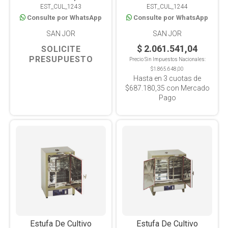
EST_CUL_1243
EST_CUL_1244
Consulte por WhatsApp
Consulte por WhatsApp
SAN JOR
SAN JOR
$ 2.061.541,04
SOLICITE
PRESUPUESTO
Precio Sin Impuestos Nacionales:
$1.865.648,00
Hasta en
3
cuotas de
$687.180,35
con Mercado
Pago
Estufa De Cultivo
Estufa De Cultivo