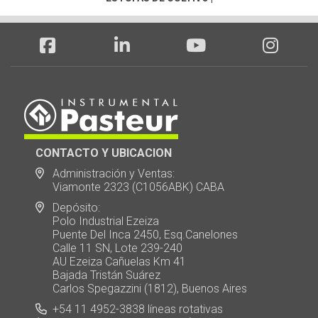
CONTACTO Y UBICACION
Administración y Ventas:
Viamonte 2323 (C1056ABK) CABA
Depósito:
Polo Industrial Ezeiza
Puente Del Inca 2450, Esq.Canelones
Calle 11 SN, Lote 239-240
AU Ezeiza Cañuelas Km 41
Bajada Tristán Suárez
Carlos Spegazzini (1812), Buenos Aires
+54 11 4952-3838 líneas rotativas