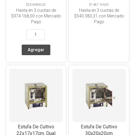
$2.644.800,00
$1.467.104,00
Hasta en
3
cuotas de
Hasta en
3
cuotas de
$974.168,00
con Mercado
$540.383,31
con Mercado
Pago
Pago
Estufa De Cultivo
Estufa De Cultivo
22x17x17cm, Dual
30x20x20cm