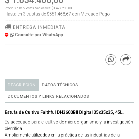
$ 1.654.406,00
Precio Sin Impuestos Nacionales:
$1.497.200,00
Hasta en
3
cuotas de
$551.468,67
con Mercado Pago
ENTREGA INMEDIATA
Consulte por WhatsApp
DESCRIPCIÓN
DATOS TÉCNICOS
DOCUMENTOS Y LINKS RELACIONADOS
Estufa de Cultivo Faithful DH3600BII Digital 35x35x35, 45L.
Es adecuado para el cultivo de microorganismo y la investigación
científica.
Ampliamente utilizadas en la práctica de las industrias de la