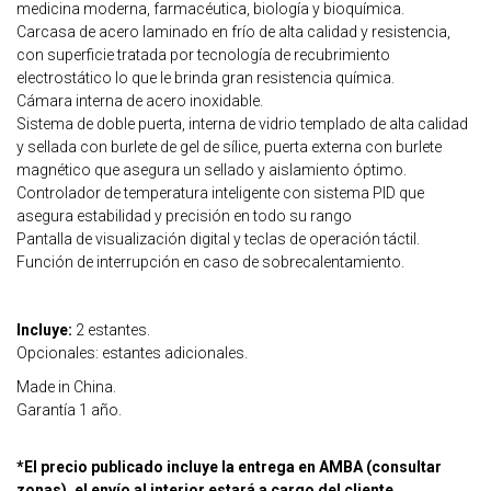
medicina moderna, farmacéutica, biología y bioquímica.
Carcasa de acero laminado en frío de alta calidad y resistencia,
con superficie tratada por tecnología de recubrimiento
electrostático lo que le brinda gran resistencia química.
Cámara interna de acero inoxidable.
Sistema de doble puerta, interna de vidrio templado de alta calidad
y sellada con burlete de gel de sílice, puerta externa con burlete
magnético que asegura un sellado y aislamiento óptimo.
Controlador de temperatura inteligente con sistema PID que
asegura estabilidad y precisión en todo su rango
Pantalla de visualización digital y teclas de operación táctil.
Función de interrupción en caso de sobrecalentamiento.
Incluye:
2 estantes.
Opcionales: estantes adicionales.
Made in China.
Garantía 1 año.
*El precio publicado incluye la entrega en AMBA (consultar
zonas), el envío al interior estará a cargo del cliente.