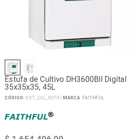
Estufa de Cultivo DH3600BII Digital
35x35x35, 45L
CÓDIGO:
EST_CUL_9273 |
MARCA
:
FAITHFUL