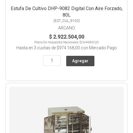
Estufa De Cultivo DHP-9082 Digital Con Aire Forzado,
80L
(
EST_CUL_9103
)
ARCANO
$ 2.922.504,00
Precio Sin Impuestos Nacionales:
$2.644.800,00
Hasta en
3
cuotas de
$974.168,00
con Mercado Pago