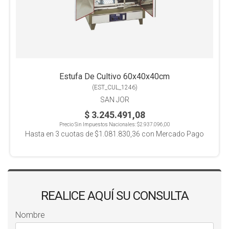
Estufa De Cultivo 60x40x40cm
(
EST_CUL_1246
)
SAN JOR
$ 3.245.491,08
Precio Sin Impuestos Nacionales:
$2.937.096,00
Hasta en
3
cuotas de
$1.081.830,36
con Mercado Pago
REALICE AQUÍ SU CONSULTA
Nombre