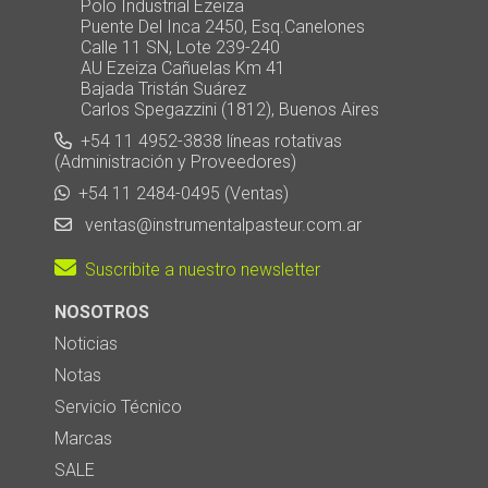
Polo Industrial Ezeiza
Puente Del Inca 2450, Esq.Canelones
Calle 11 SN, Lote 239-240
AU Ezeiza Cañuelas Km 41
Bajada Tristán Suárez
Carlos Spegazzini (1812), Buenos Aires
+54 11 4952-3838 líneas rotativas
(Administración y Proveedores)
+54 11 2484-0495 (Ventas)
ventas@instrumentalpasteur.com.ar
Suscribite a nuestro newsletter
NOSOTROS
Noticias
Notas
Servicio Técnico
Marcas
SALE