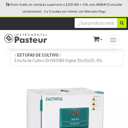
Envío Gratis en compras superiores a $250.000 + IVA, solo AMBA*(Consultar
condiciones) - 2 y 3 cuotas sin interés con Mercado Pago
Toggle n
/
ESTUFAS DE CULTIVO
/
Estufa de Cultivo DH3600BII Digital 35x35x35, 45L