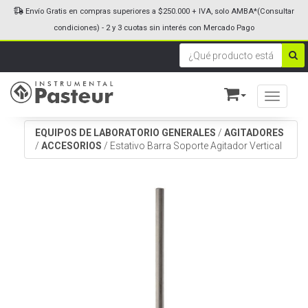
Envío Gratis en compras superiores a $250.000 + IVA, solo AMBA*(Consultar
condiciones) - 2 y 3 cuotas sin interés con Mercado Pago
Toggle n
EQUIPOS DE LABORATORIO GENERALES
/
AGITADORES
/
ACCESORIOS
/
Estativo Barra Soporte Agitador Vertical