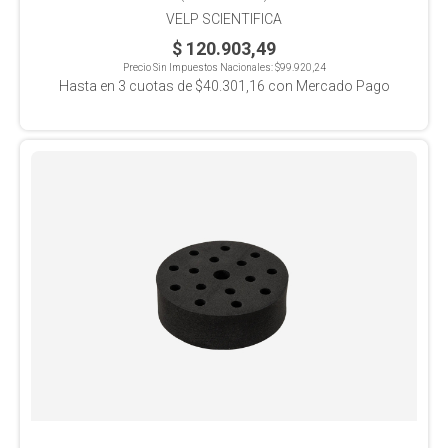
VELP SCIENTIFICA
$ 120.903,49
Precio Sin Impuestos Nacionales:
$99.920,24
Hasta en
3
cuotas de
$40.301,16
con Mercado Pago