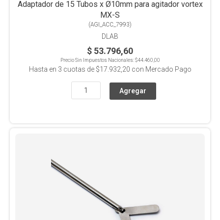
Adaptador de 15 Tubos x Ø10mm para agitador vortex
MX-S
(
AGI_ACC_7993
)
DLAB
$ 53.796,60
Precio Sin Impuestos Nacionales:
$44.460,00
Hasta en
3
cuotas de
$17.932,20
con Mercado Pago