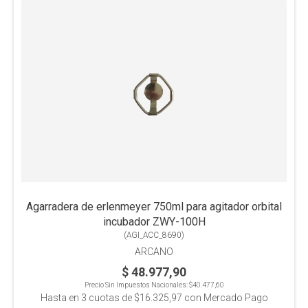
Agarradera de erlenmeyer 750ml para agitador orbital
incubador ZWY-100H
(
AGI_ACC_8690
)
ARCANO
$ 48.977,90
Precio Sin Impuestos Nacionales:
$40.477,60
Hasta en
3
cuotas de
$16.325,97
con Mercado Pago