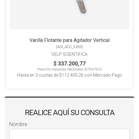
Varilla Flotante para Agitador Vertical
(
AGI_ACC_5363
)
VELP SCIENTIFICA
$ 337.200,77
Precio Sin Impuestos Nacionales:
$278.678,32
Hasta en
3
cuotas de
$112.400,26
con Mercado Pago
REALICE AQUÍ SU CONSULTA
Nombre