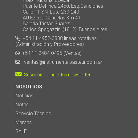
Polo Industrial Ezeiza
Puente Del Inca 2450, Esq.Canelones
Calle 11 SN, Lote 239-240
AU Ezeiza Cañuelas Km 41
Bajada Tristán Suárez
Carlos Spegazzini (1812), Buenos Aires
+54 11 4952-3838 líneas rotativas
(Administración y Proveedores)
+54 11 2484-0495 (Ventas)
ventas@instrumentalpasteur.com.ar
Suscribite a nuestro newsletter
NOSOTROS
Noticias
Notas
Servicio Técnico
Marcas
SALE