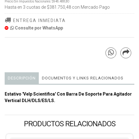
Precio Sin Impuestos Nacionales:
$946.488,80
Hasta en
3
cuotas de
$381.750,48
con Mercado Pago
ENTREGA INMEDIATA
Consulte por WhatsApp
DESCRIPCIÓN
DOCUMENTOS Y LINKS RELACIONADOS
Estativo 'Velp Scientifica' Con Barra De Soporte Para Agitador
Vertical DLH/DLS/ES/LS.
PRODUCTOS RELACIONADOS