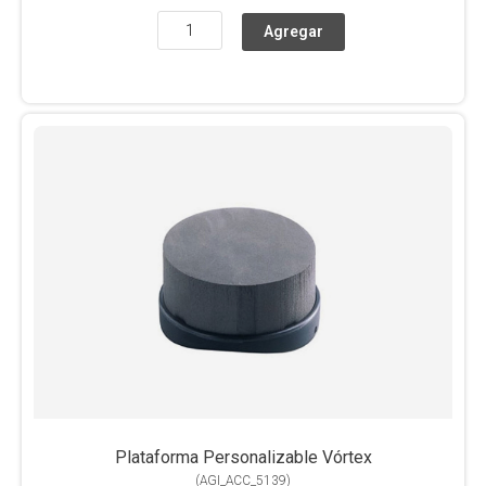
Plataforma Personalizable Vórtex
(
AGI_ACC_5139
)