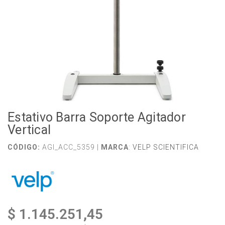
Estativo Barra Soporte Agitador
Vertical
CÓDIGO:
AGI_ACC_5359 |
MARCA
:
VELP SCIENTIFICA
$ 1.145.251,45