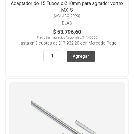
Adaptador de 15 Tubos x Ø10mm para agitador vortex
MX-S
(
AGI_ACC_7993
)
DLAB
$ 53.796,60
Precio Sin Impuestos Nacionales:
$44.460,00
Hasta en
3
cuotas de
$17.932,20
con Mercado Pago