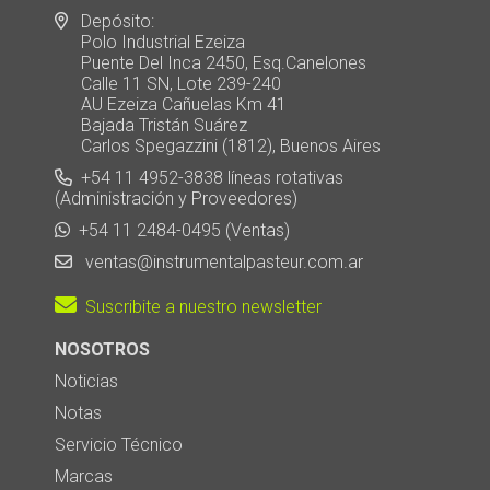
Depósito:
Polo Industrial Ezeiza
Puente Del Inca 2450, Esq.Canelones
Calle 11 SN, Lote 239-240
AU Ezeiza Cañuelas Km 41
Bajada Tristán Suárez
Carlos Spegazzini (1812), Buenos Aires
+54 11 4952-3838 líneas rotativas
(Administración y Proveedores)
+54 11 2484-0495 (Ventas)
ventas@instrumentalpasteur.com.ar
Suscribite a nuestro newsletter
NOSOTROS
Noticias
Notas
Servicio Técnico
Marcas