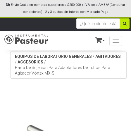
Envío Gratis en compras superiores a $250.000 + IVA, solo AMBA*(Consultar
condiciones) - 2 y 3 cuotas sin interés con Mercado Pago
Toggle n
EQUIPOS DE LABORATORIO GENERALES
/
AGITADORES
/
ACCESORIOS
/
Barra De Sujeción Para Adaptadores De Tubos Para
Agitador Vórtex MX-S