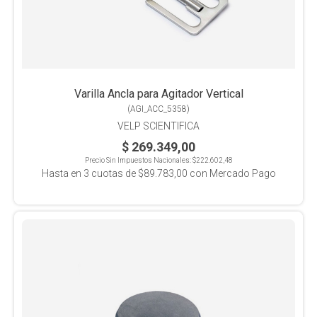
Varilla Ancla para Agitador Vertical
(
AGI_ACC_5358
)
VELP SCIENTIFICA
$ 269.349,00
Precio Sin Impuestos Nacionales:
$222.602,48
Hasta en
3
cuotas de
$89.783,00
con Mercado Pago