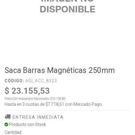
Saca Barras Magnéticas 250mm
CÓDIGO:
AGI_ACC_8323
$ 23.155,53
Precio Sin Impuestos Nacionales:
$19.136,80
Hasta en
3
cuotas de
$7.718,51
con Mercado Pago
ENTREGA INMEDIATA
Producto con Stock
Cantidad