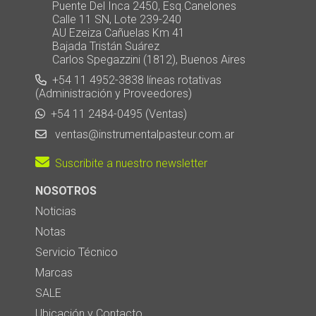
Puente Del Inca 2450, Esq.Canelones
Calle 11 SN, Lote 239-240
AU Ezeiza Cañuelas Km 41
Bajada Tristán Suárez
Carlos Spegazzini (1812), Buenos Aires
+54 11 4952-3838 líneas rotativas
(Administración y Proveedores)
+54 11 2484-0495 (Ventas)
ventas@instrumentalpasteur.com.ar
Suscribite a nuestro newsletter
NOSOTROS
Noticias
Notas
Servicio Técnico
Marcas
SALE
Ubicación y Contacto