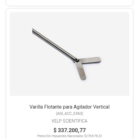
Varilla Flotante para Agitador Vertical
(
AGI_ACC_5363
)
VELP SCIENTIFICA
$ 337.200,77
Precio Sin Impuestos Nacionales:
$278.678,32