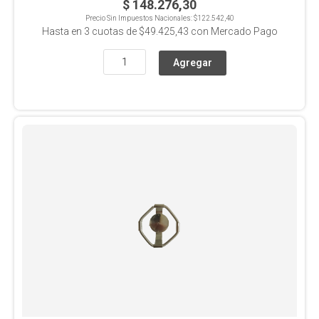
$ 148.276,30
Precio Sin Impuestos Nacionales:
$122.542,40
Hasta en
3
cuotas de
$49.425,43
con Mercado Pago