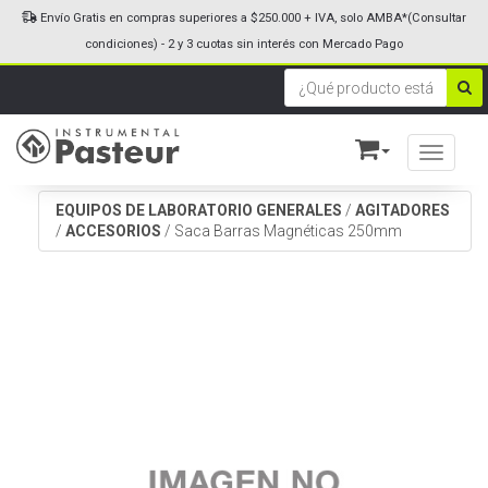
Envío Gratis en compras superiores a $250.000 + IVA, solo AMBA*(Consultar
condiciones) - 2 y 3 cuotas sin interés con Mercado Pago
Toggle n
EQUIPOS DE LABORATORIO GENERALES
/
AGITADORES
/
ACCESORIOS
/
Saca Barras Magnéticas 250mm