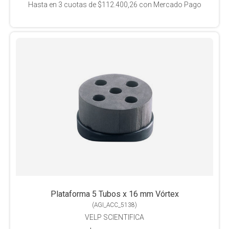
Hasta en
3
cuotas de
$112.400,26
con Mercado Pago
Plataforma 5 Tubos x 16 mm Vórtex
(
AGI_ACC_5138
)
VELP SCIENTIFICA