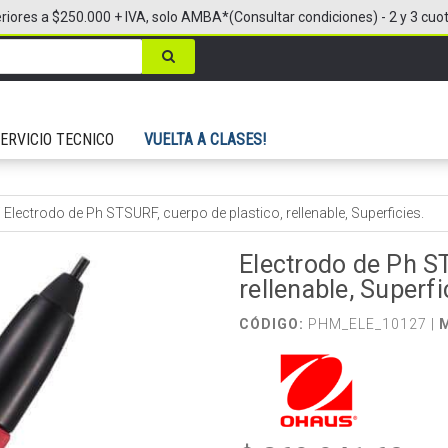
riores a $250.000 + IVA, solo AMBA*(Consultar condiciones) - 2 y 3 cuo
ERVICIO TECNICO
VUELTA A CLASES!
/
Electrodo de Ph STSURF, cuerpo de plastico, rellenable, Superficies.
Electrodo de Ph ST
rellenable, Superfi
CÓDIGO:
PHM_ELE_10127 |