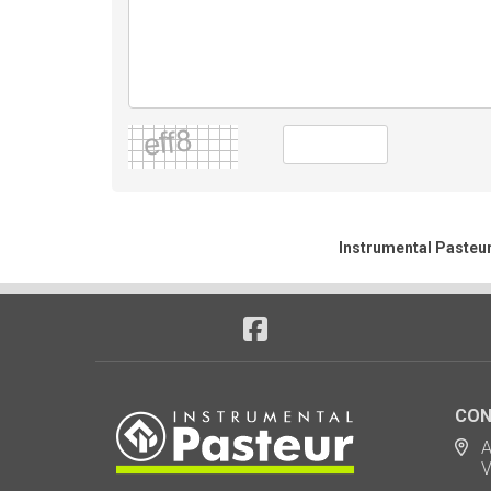
Instrumental Pasteur
CON
Ad
Via