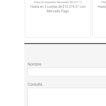
Precio Sin Impuestos Nacionales:
$32.917,12
Prec
Hasta en
3
cuotas de
$13.276,57
con
Hast
Mercado Pago
Nombre
Consulta