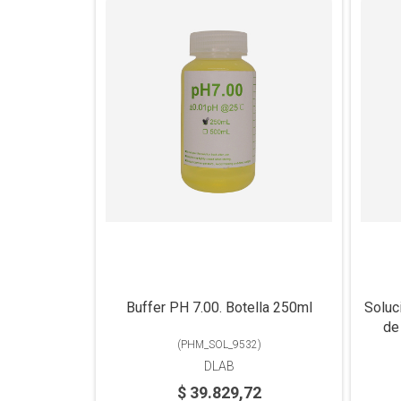
Buffer PH 7.00. Botella 250ml
Soluc
de
(
PHM_SOL_9532
)
DLAB
$ 39.829,72