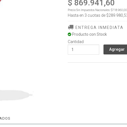
$ 869.941,60
Precio Sin Impuestos Nacionales:
$718.960,00
Hasta en
3
cuotas de
$289.980,5
ENTREGA INMEDIATA
Producto con Stock
Cantidad
NADOS