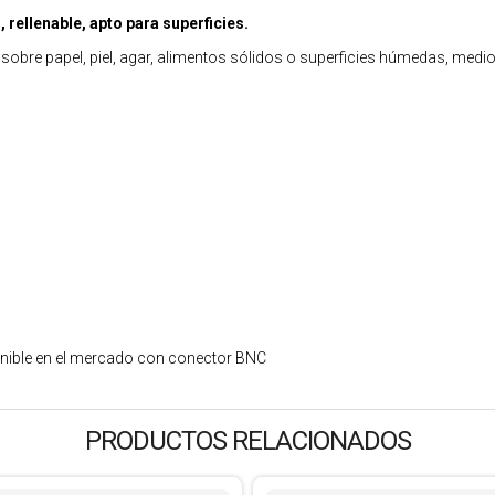
rellenable, apto para superficies.
sobre papel, piel, agar, alimentos sólidos o superficies húmedas, medios
onible en el mercado con conector BNC
PRODUCTOS RELACIONADOS