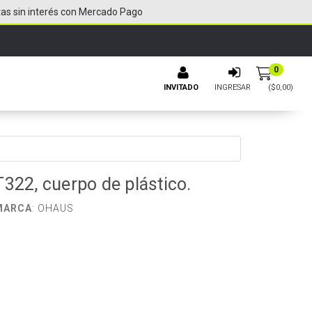
tas sin interés con Mercado Pago
0
INVITADO
INGRESAR
($
0,00
)
322, cuerpo de plástico.
MARCA
:
OHAUS