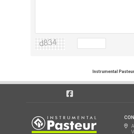
Instrumental Pasteur
CON
Ad
Via