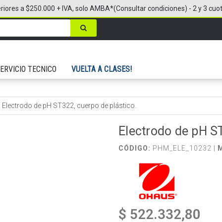
riores a $250.000 + IVA, solo AMBA*(Consultar condiciones) - 2 y 3 cuo
ERVICIO TECNICO
VUELTA A CLASES!
/
Electrodo de pH ST322, cuerpo de plástico.
Electrodo de pH ST
CÓDIGO:
PHM_ELE_10232 |
$ 522.332,80