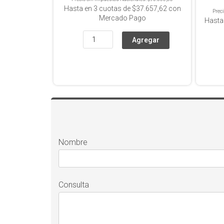
Hasta en
3
cuotas de
$37.657,62
con
Prec
Mercado Pago
Hasta
Nombre
Consulta