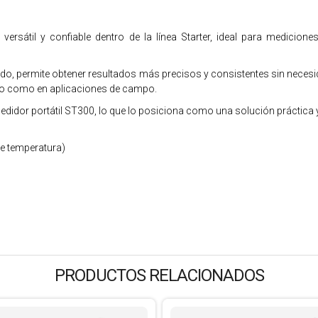
rsátil y confiable dentro de la línea Starter, ideal para medicio
do, permite obtener resultados más precisos y consistentes sin neces
torio como en aplicaciones de campo.
edidor portátil ST300, lo que lo posiciona como una solución práctica y
e temperatura)
PRODUCTOS RELACIONADOS