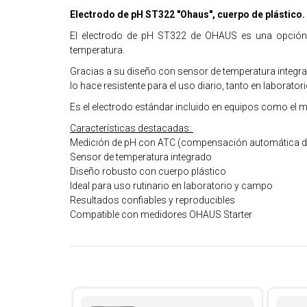
Electrodo de pH ST322 "Ohaus", cuerpo de plástico.
El electrodo de pH ST322 de OHAUS es una opción ve
temperatura.
Gracias a su diseño con sensor de temperatura integra
lo hace resistente para el uso diario, tanto en labora
Es el electrodo estándar incluido en equipos como el m
Características destacadas:
Medición de pH con ATC (compensación automática d
Sensor de temperatura integrado
Diseño robusto con cuerpo plástico
Ideal para uso rutinario en laboratorio y campo
Resultados confiables y reproducibles
Compatible con medidores OHAUS Starter