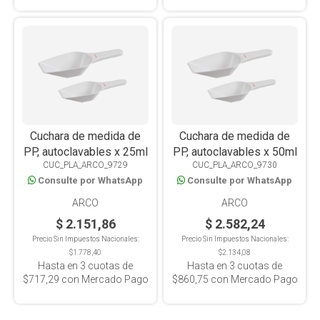
Cuchara de medida de
Cuchara de medida de
PP, autoclavables x 25ml
PP, autoclavables x 50ml
CUC_PLA_ARCO_9729
CUC_PLA_ARCO_9730
Consulte por WhatsApp
Consulte por WhatsApp
ARCO
ARCO
$ 2.151,86
$ 2.582,24
Precio Sin Impuestos Nacionales:
Precio Sin Impuestos Nacionales:
$1.778,40
$2.134,08
Hasta en
3
cuotas de
Hasta en
3
cuotas de
$717,29
con Mercado Pago
$860,75
con Mercado Pago