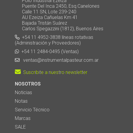
Polo Industrial Ezeiza
Puente Del Inca 2450, Esq.Canelones
Calle 11 SN, Lote 239-240
AU Ezeiza Cañuelas Km 41
Bajada Tristán Suárez
Carlos Spegazzini (1812), Buenos Aires
+54 11 4952-3838 líneas rotativas
(Administración y Proveedores)
+54 11 2484-0495 (Ventas)
ventas@instrumentalpasteur.com.ar
Suscribite a nuestro newsletter
NOSOTROS
Noticias
Notas
Servicio Técnico
Marcas
SALE