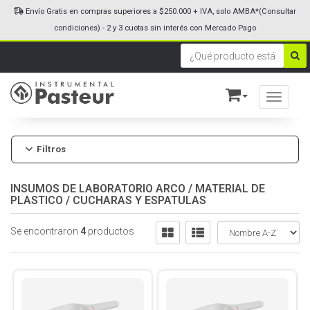
Envío Gratis en compras superiores a $250.000 + IVA, solo AMBA*(Consultar
condiciones) - 2 y 3 cuotas sin interés con Mercado Pago
Toggle n
Filtros
INSUMOS DE LABORATORIO ARCO
/
MATERIAL DE
PLASTICO
/
CUCHARAS Y ESPATULAS
Se encontraron
4
productos