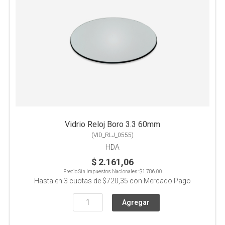
Vidrio Reloj Boro 3.3 60mm
(
VID_RLJ_0555
)
HDA
$ 2.161,06
Precio Sin Impuestos Nacionales:
$1.786,00
Hasta en
3
cuotas de
$720,35
con Mercado Pago