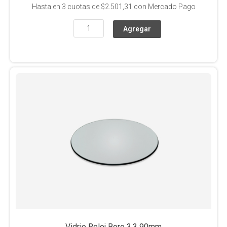
Hasta en
3
cuotas de
$2.501,31
con Mercado Pago
Vidrio Reloj Boro 3.3 90mm