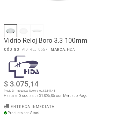
Vidrio Reloj Boro 3.3 100mm
CÓDIGO:
VID_RLJ_0557 |
MARCA
:
HDA
$ 3.075,14
Precio Sin Impuestos Nacionales:
$2.541,44
Hasta en
3
cuotas de
$1.025,05
con Mercado Pago
ENTREGA INMEDIATA
Producto con Stock