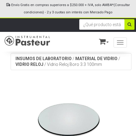
Envío Gratis en compras superiores a $250.000 + IVA, solo AMBA*(Consultar
condiciones) - 2 y 3 cuotas sin interés con Mercado Pago
Toggle n
INSUMOS DE LABORATORIO
/
MATERIAL DE VIDRIO
/
VIDRIO RELOJ
/
Vidrio Reloj Boro 3.3 100mm