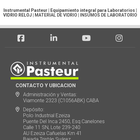
Instrumental Pasteur | Equipamiento integral para Laboratorios |
VIDRIO RELOJ
|
MATERIAL DE VIDRIO
|
INSUMOS DE LABORATORIO
CONTACTO Y UBICACION
Administración y Ventas:
Viamonte 2323 (C1056ABK) CABA
Depósito:
Polo Industrial Ezeiza
Puente Del Inca 2450, Esq.Canelones
Calle 11 SN, Lote 239-240
AU Ezeiza Cañuelas Km 41
Bajada Tristán Suárez