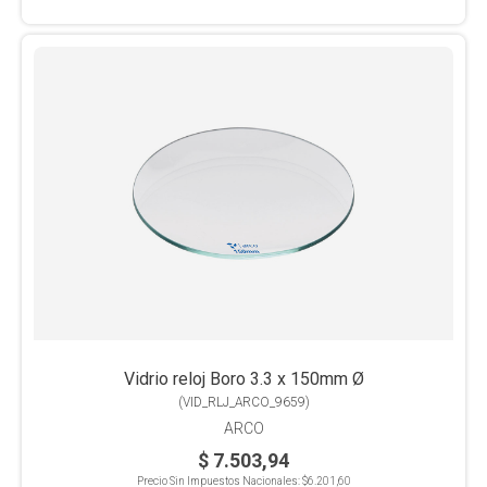
Vidrio reloj Boro 3.3 x 150mm Ø
(
VID_RLJ_ARCO_9659
)
ARCO
$ 7.503,94
Precio Sin Impuestos Nacionales:
$6.201,60