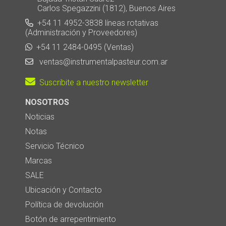
Carlos Spegazzini (1812), Buenos Aires
+54 11 4952-3838 líneas rotativas
(Administración y Proveedores)
+54 11 2484-0495 (Ventas)
ventas@instrumentalpasteur.com.ar
Suscribite a nuestro newsletter
NOSOTROS
Noticias
Notas
Servicio Técnico
Marcas
SALE
Ubicación y Contacto
Política de devolución
Botón de arrepentimiento