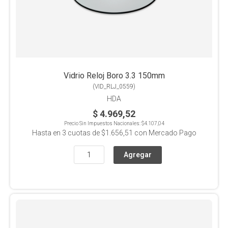
Vidrio Reloj Boro 3.3 150mm
(
VID_RLJ_0559
)
HDA
$ 4.969,52
Precio Sin Impuestos Nacionales:
$4.107,04
Hasta en
3
cuotas de
$1.656,51
con Mercado Pago