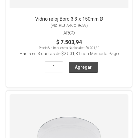
Vidrio reloj Boro 3.3 x 150mm Ø
(
VID_RLJ_ARCO_9659
)
ARCO
$ 7.503,94
Precio Sin Impuestos Nacionales:
$6.201,60
Hasta en
3
cuotas de
$2.501,31
con Mercado Pago