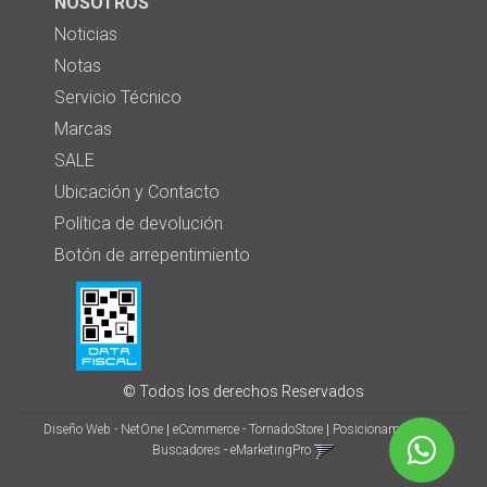
NOSOTROS
Noticias
Notas
Servicio Técnico
Marcas
SALE
Ubicación y Contacto
Política de devolución
Botón de arrepentimiento
© Todos los derechos Reservados
Diseño Web - NetOne
|
eCommerce - TornadoStore
|
Posicionamiento en
Buscadores - eMarketingPro