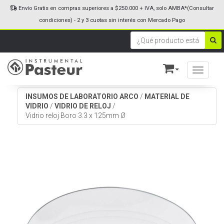
Envío Gratis en compras superiores a $250.000 + IVA, solo AMBA*(Consultar
condiciones) - 2 y 3 cuotas sin interés con Mercado Pago
Toggle n
INSUMOS DE LABORATORIO ARCO
/
MATERIAL DE
VIDRIO
/
VIDRIO DE RELOJ
/
Vidrio reloj Boro 3.3 x 125mm Ø