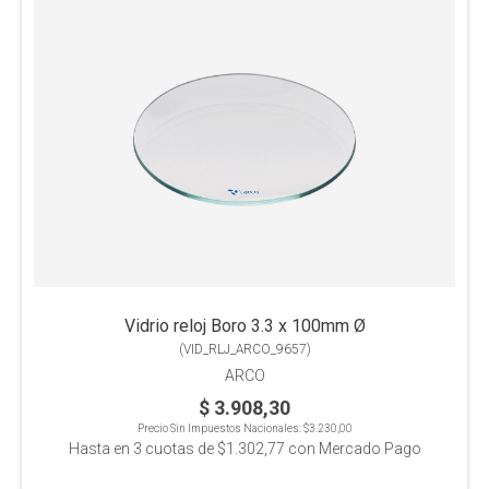
Vidrio reloj Boro 3.3 x 100mm Ø
(
VID_RLJ_ARCO_9657
)
ARCO
$ 3.908,30
Precio Sin Impuestos Nacionales:
$3.230,00
Hasta en
3
cuotas de
$1.302,77
con Mercado Pago