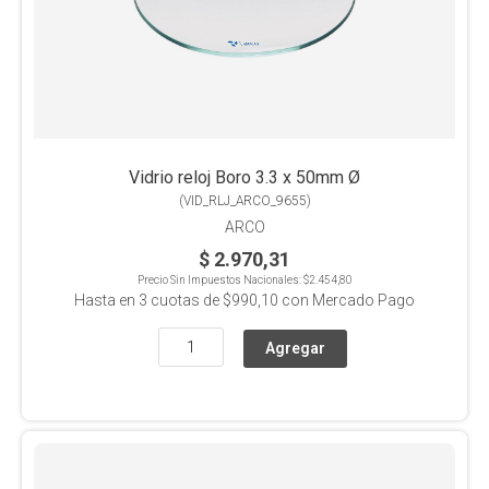
Vidrio reloj Boro 3.3 x 50mm Ø
(
VID_RLJ_ARCO_9655
)
ARCO
$ 2.970,31
Precio Sin Impuestos Nacionales:
$2.454,80
Hasta en
3
cuotas de
$990,10
con Mercado Pago