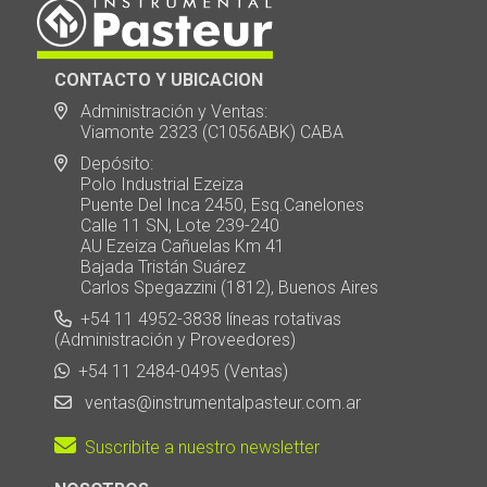
CONTACTO Y UBICACION
Administración y Ventas:
Viamonte 2323 (C1056ABK) CABA
Depósito:
Polo Industrial Ezeiza
Puente Del Inca 2450, Esq.Canelones
Calle 11 SN, Lote 239-240
AU Ezeiza Cañuelas Km 41
Bajada Tristán Suárez
Carlos Spegazzini (1812), Buenos Aires
+54 11 4952-3838 líneas rotativas
(Administración y Proveedores)
+54 11 2484-0495 (Ventas)
ventas@instrumentalpasteur.com.ar
Suscribite a nuestro newsletter