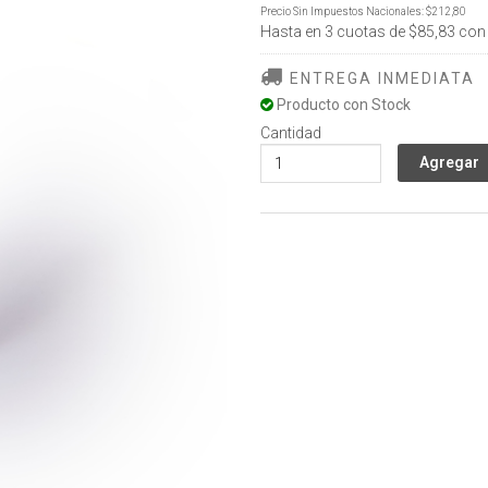
Precio Sin Impuestos Nacionales:
$212,80
Hasta en
3
cuotas de
$85,83
con
ENTREGA INMEDIATA
Producto con Stock
Cantidad