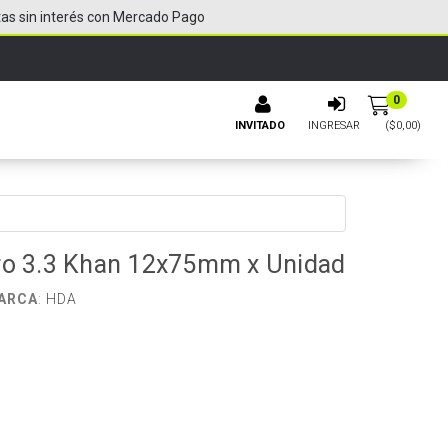
tas sin interés con Mercado Pago
0
INVITADO
INGRESAR
($
0,00
)
oro 3.3 Khan 12x75mm x Unidad
ARCA
:
HDA