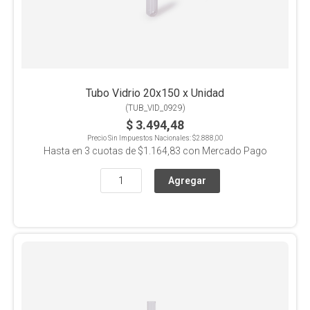
Tubo Vidrio 20x150 x Unidad
(
TUB_VID_0929
)
$ 3.494,48
Precio Sin Impuestos Nacionales:
$2.888,00
Hasta en
3
cuotas de
$1.164,83
con Mercado Pago