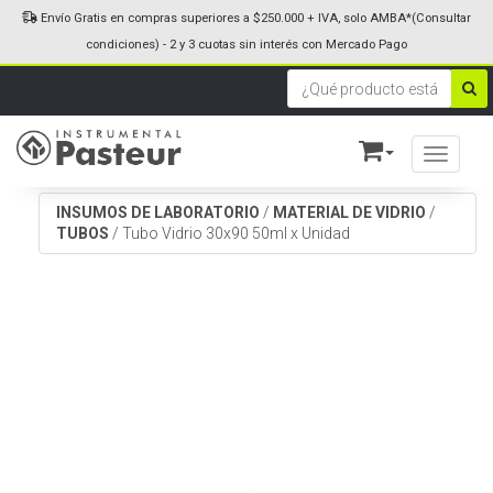
Envío Gratis en compras superiores a $250.000 + IVA, solo AMBA*(Consultar
condiciones) - 2 y 3 cuotas sin interés con Mercado Pago
Toggle n
INSUMOS DE LABORATORIO
/
MATERIAL DE VIDRIO
/
TUBOS
/
Tubo Vidrio 30x90 50ml x Unidad