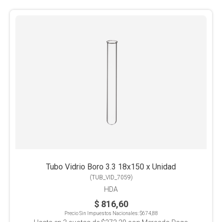
Tubo Vidrio Boro 3.3 18x150 x Unidad
(
TUB_VID_7059
)
HDA
$ 816,60
Precio Sin Impuestos Nacionales:
$674,88