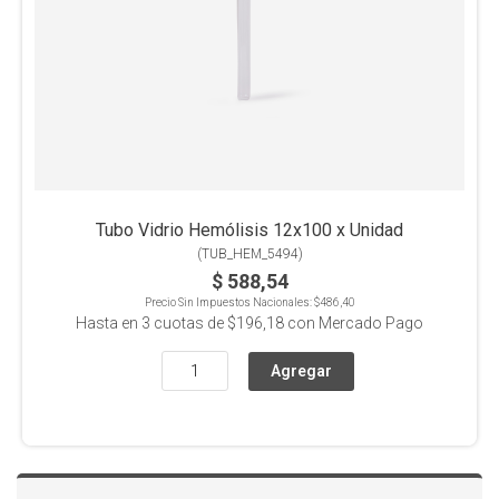
Tubo Vidrio Hemólisis 12x100 x Unidad
(
TUB_HEM_5494
)
$ 588,54
Precio Sin Impuestos Nacionales:
$486,40
Hasta en
3
cuotas de
$196,18
con Mercado Pago