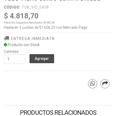
CÓDIGO:
TUB_VID_0908
$ 4.818,70
Precio Sin Impuestos Nacionales:
$3.982,40
Hasta en
3
cuotas de
$1.606,23
con Mercado Pago
ENTREGA INMEDIATA
Producto con Stock
Cantidad
PRODUCTOS RELACIONADOS