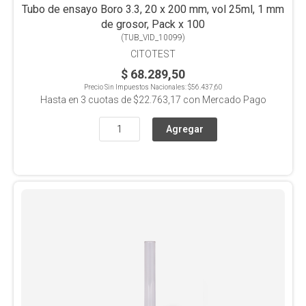
Tubo de ensayo Boro 3.3, 20 x 200 mm, vol 25ml, 1 mm
de grosor, Pack x 100
(
TUB_VID_10099
)
CITOTEST
$ 68.289,50
Precio Sin Impuestos Nacionales:
$56.437,60
Hasta en
3
cuotas de
$22.763,17
con Mercado Pago