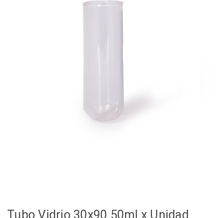
Tubo Vidrio 30x90 50ml x Unidad