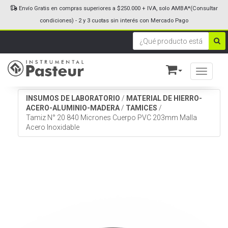
Envío Gratis en compras superiores a $250.000 + IVA, solo AMBA*(Consultar
condiciones) - 2 y 3 cuotas sin interés con Mercado Pago
Toggle n
INSUMOS DE LABORATORIO
/
MATERIAL DE HIERRO-
ACERO-ALUMINIO-MADERA
/
TAMICES
/
Tamiz N° 20 840 Micrones Cuerpo PVC 203mm Malla
Acero Inoxidable