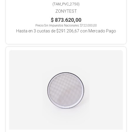
(
TAM_PVC_2750
)
ZONYTEST
$ 873.620,00
Precio Sin Impuestos Nacionales:
$722.000,00
Hasta en
3
cuotas de
$291.206,67
con Mercado Pago