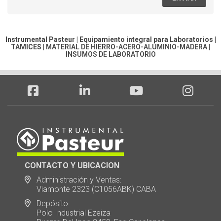
Instrumental Pasteur | Equipamiento integral para Laboratorios |
TAMICES
|
MATERIAL DE HIERRO-ACERO-ALUMINIO-MADERA
|
INSUMOS DE LABORATORIO
CONTACTO Y UBICACION
Administración y Ventas:
Viamonte 2323 (C1056ABK) CABA
Depósito:
Polo Industrial Ezeiza