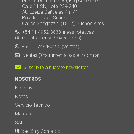
Puente Del Inca 2450, Esq.Canelones
Calle 11 SN, Lote 239-240
AU Ezeiza Cañuelas Km 41
Bajada Tristán Suárez
Carlos Spegazzini (1812), Buenos Aires
+54 11 4952-3838 líneas rotativas
(Administración y Proveedores)
+54 11 2484-0495 (Ventas)
ventas@instrumentalpasteur.com.ar
Suscribite a nuestro newsletter
NOSOTROS
Noticias
Notas
Servicio Técnico
Marcas
SALE
Ubicación y Contacto