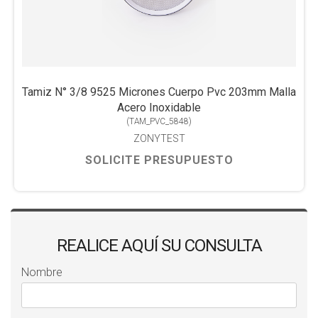
Tamiz N° 3/8 9525 Micrones Cuerpo Pvc 203mm Malla
Acero Inoxidable
(
TAM_PVC_5848
)
ZONYTEST
SOLICITE PRESUPUESTO
REALICE AQUÍ SU CONSULTA
Nombre