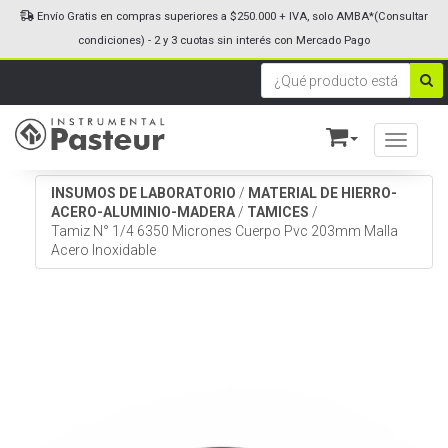
Envío Gratis en compras superiores a $250.000 + IVA, solo AMBA*(Consultar
condiciones) - 2 y 3 cuotas sin interés con Mercado Pago
Toggle n
INSUMOS DE LABORATORIO
/
MATERIAL DE HIERRO-
ACERO-ALUMINIO-MADERA
/
TAMICES
/
Tamiz N° 1/4 6350 Micrones Cuerpo Pvc 203mm Malla
Acero Inoxidable