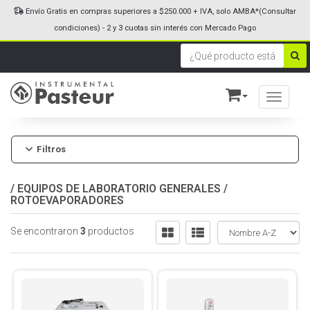
Envío Gratis en compras superiores a $250.000 + IVA, solo AMBA*(Consultar
condiciones) - 2 y 3 cuotas sin interés con Mercado Pago
Toggle n
Filtros
/
EQUIPOS DE LABORATORIO GENERALES
/
ROTOEVAPORADORES
Se encontraron
3
productos