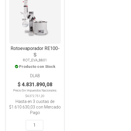
Rotoevaporador RE100-
S
ROT_EVA_8801
Producto con Stock
DLAB
$ 4.831.890,08
Precio Sin Impuestos Nacionales:
$4.372.751,20
Hasta en
3
cuotas de
$1.610.630,03
con Mercado
Pago