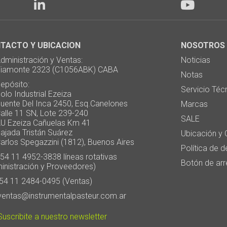
TACTO Y UBICACION
NOSOTROS
ministración y Ventas:
Noticias
monte 2323 (C1056ABK) CABA
Notas
pósito:
Servicio Téc
 Industrial Ezeiza
te Del Inca 2450, Esq.Canelones
Marcas
e 11 SN, Lote 239-240
SALE
Ezeiza Cañuelas Km 41
ada Tristán Suárez
Ubicación y 
os Spegazzini (1812), Buenos Aires
Política de 
4 11 4952-3838 líneas rotativas
Botón de arr
inistración y Proveedores)
4 11 2484-0495 (Ventas)
entas@instrumentalpasteur.com.ar
uscribite a nuestro newsletter