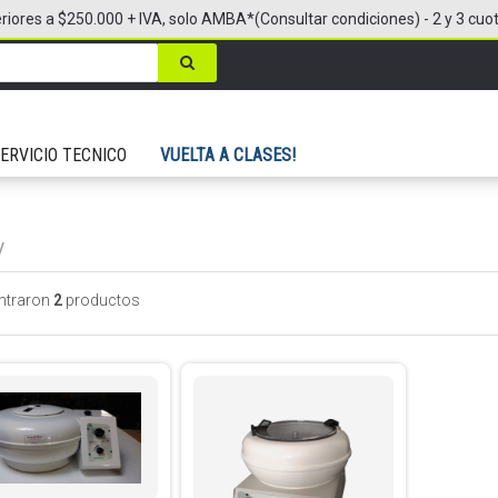
riores a $250.000 + IVA, solo AMBA*(Consultar condiciones) - 2 y 3 cuo
ERVICIO TECNICO
VUELTA A CLASES!
/
ntraron
2
productos