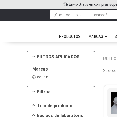
Envío Gratis en compras supe
PRODUCTOS
MARCAS
S
FILTROS APLICADOS
ROLCO
Marcas
Se enco
ROLCO
Filtros
Tipo de producto
Equipos de laboratorio