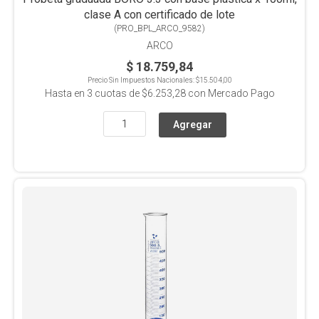
clase A con certificado de lote
(
PRO_BPL_ARCO_9582
)
ARCO
$ 18.759,84
Precio Sin Impuestos Nacionales:
$15.504,00
Hasta en
3
cuotas de
$6.253,28
con Mercado Pago