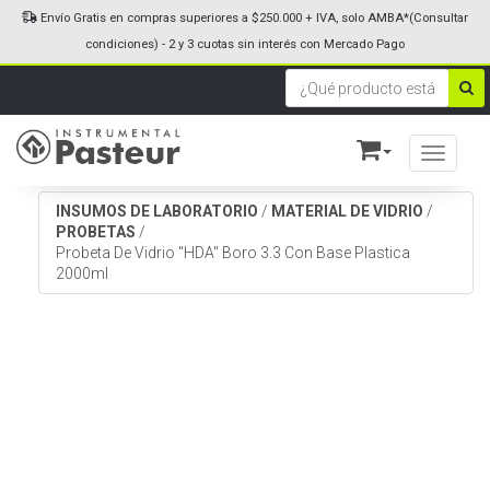
Envío Gratis en compras superiores a $250.000 + IVA, solo AMBA*(Consultar
condiciones) - 2 y 3 cuotas sin interés con Mercado Pago
Toggle n
INSUMOS DE LABORATORIO
/
MATERIAL DE VIDRIO
/
PROBETAS
/
Probeta De Vidrio "HDA" Boro 3.3 Con Base Plastica
2000ml