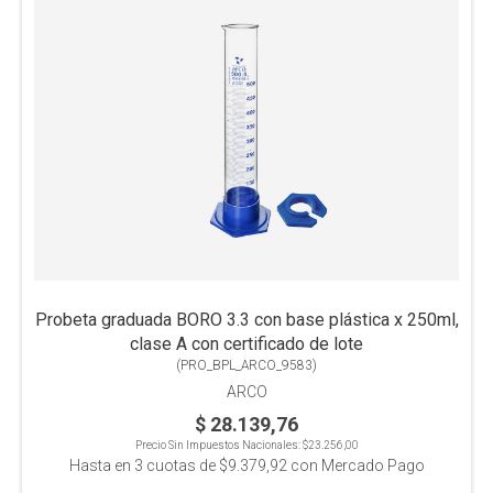
Probeta graduada BORO 3.3 con base plástica x 250ml,
clase A con certificado de lote
(
PRO_BPL_ARCO_9583
)
ARCO
$ 28.139,76
Precio Sin Impuestos Nacionales:
$23.256,00
Hasta en
3
cuotas de
$9.379,92
con Mercado Pago