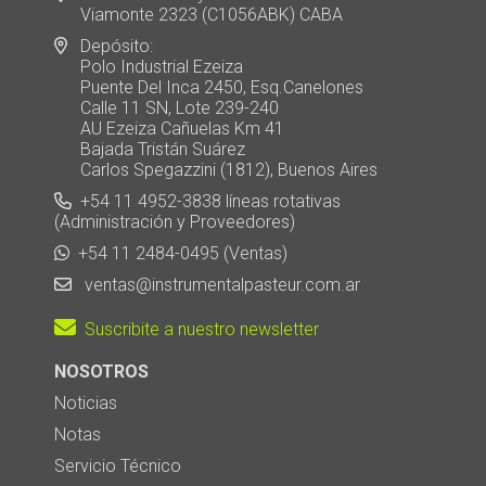
Viamonte 2323 (C1056ABK) CABA
Depósito:
Polo Industrial Ezeiza
Puente Del Inca 2450, Esq.Canelones
Calle 11 SN, Lote 239-240
AU Ezeiza Cañuelas Km 41
Bajada Tristán Suárez
Carlos Spegazzini (1812), Buenos Aires
+54 11 4952-3838 líneas rotativas
(Administración y Proveedores)
+54 11 2484-0495 (Ventas)
ventas@instrumentalpasteur.com.ar
Suscribite a nuestro newsletter
NOSOTROS
Noticias
Notas
Servicio Técnico