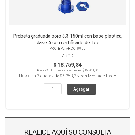
Probeta graduada boro 3.3 150ml con base plastica,
clase A con certificado de lote
(
PRO_BPL_ARCO_9950
)
ARCO
$ 18.759,84
Precio Sin Impuestos Nacionales:
$15.504,00
Hasta en
3
cuotas de
$6.253,28
con Mercado Pago
REALICE AQUÍ SU CONSULTA