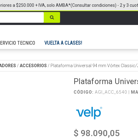
riores a $250.000 + IVA, solo AMBA*(Consultar condiciones) - 2 y 3 cuo
ERVICIO TECNICO
VUELTA A CLASES!
ADORES
/
ACCESORIOS
/
Plataforma Universal 94 mm Vórtex Classic
Plataforma Univer
CÓDIGO:
AGI_ACC_6540 |
MA
$ 98.090,05