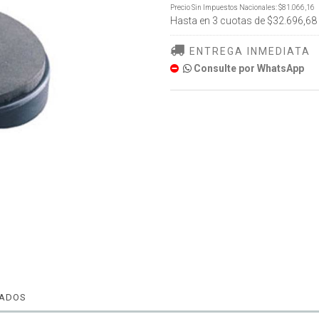
Precio Sin Impuestos Nacionales:
$81.066,16
Hasta en
3
cuotas de
$32.696,68
ENTREGA INMEDIATA
Consulte por WhatsApp
NADOS