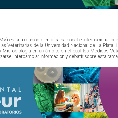
MV) es una reunión científica nacional e internacional qu
ias Veterinarias de la Universidad Nacional de La Plata.
 Microbiología en un ámbito en el cual los Médicos Vete
izarse, intercambiar información y debatir sobre esta rama 