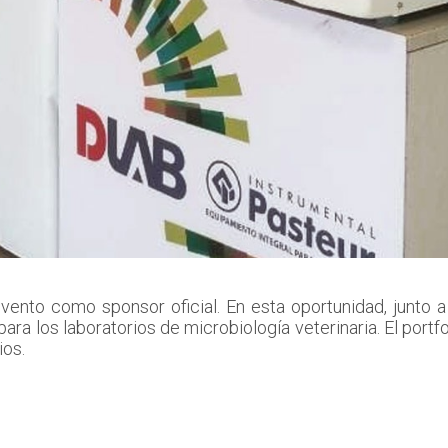
evento como sponsor oficial. En esta oportunidad, junto
ra los laboratorios de microbiología veterinaria. El portf
ios.