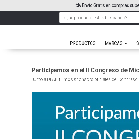
Envío Gratis en compras supe
PRODUCTOS
MARCAS
S
Participamos en el II Congreso de Mic
Junto a DLAB fuimos sponsors oficiales del Congreso re