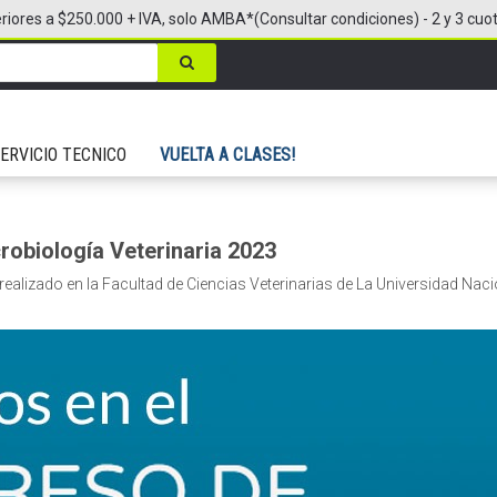
riores a $250.000 + IVA, solo AMBA*(Consultar condiciones) - 2 y 3 cuo
ERVICIO TECNICO
VUELTA A CLASES!
robiología Veterinaria 2023
alizado en la Facultad de Ciencias Veterinarias de La Universidad Nacio