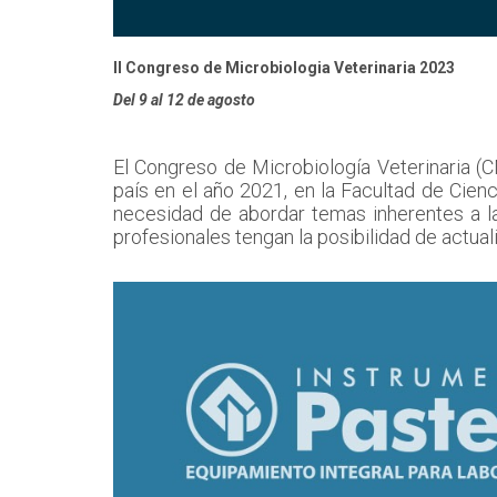
II Congreso de Microbiologia Veterinaria 2023
Del 9 al 12 de agosto
El Congreso de Microbiología Veterinaria (C
país en el año 2021, en la Facultad de Cienc
necesidad de abordar temas inherentes a la
profesionales tengan la posibilidad de actual