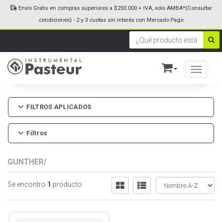
Envío Gratis en compras superiores a $250.000 + IVA, solo AMBA*(Consultar
condiciones) - 2 y 3 cuotas sin interés con Mercado Pago
Toggle n
FILTROS APLICADOS
Filtros
GUNTHER/
Se encontro
1
producto