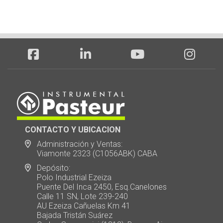
CONTACTO Y UBICACION
Administración y Ventas:
Viamonte 2323 (C1056ABK) CABA
Depósito:
Polo Industrial Ezeiza
Puente Del Inca 2450, Esq.Canelones
Calle 11 SN, Lote 239-240
AU Ezeiza Cañuelas Km 41
Bajada Tristán Suárez