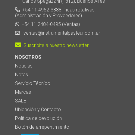
Carlos Spegazzini (1812), Buenos Aires
+54 11 4952-3838 líneas rotativas
(Administración y Proveedores)
+54 11 2484-0495 (Ventas)
ventas@instrumentalpasteur.com.ar
Suscribite a nuestro newsletter
NOSOTROS
Noticias
Notas
Servicio Técnico
Marcas
SALE
Ubicación y Contacto
Política de devolución
Botón de arrepentimiento