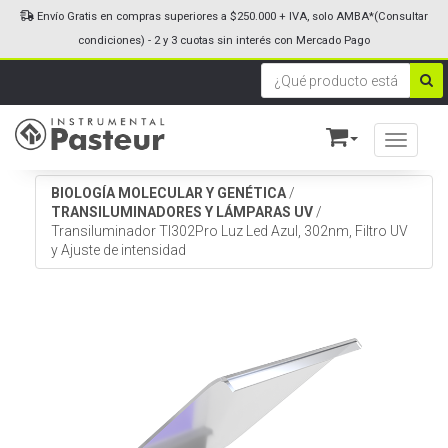
Envío Gratis en compras superiores a $250.000 + IVA, solo AMBA*(Consultar
condiciones) - 2 y 3 cuotas sin interés con Mercado Pago
Toggle n
BIOLOGÍA MOLECULAR Y GENÉTICA
/
TRANSILUMINADORES Y LÁMPARAS UV
/
Transiluminador TI302Pro Luz Led Azul, 302nm, Filtro UV
y Ajuste de intensidad