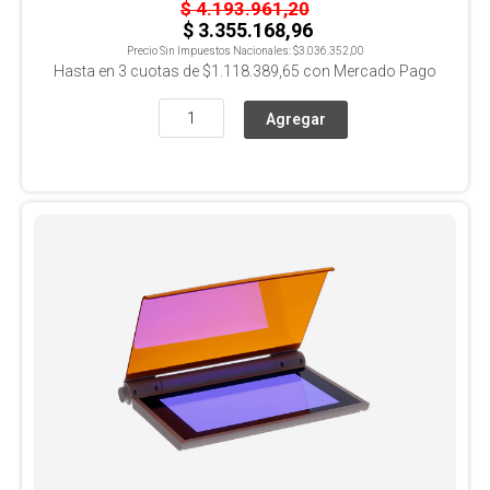
$ 4.193.961,20
$ 3.355.168,96
Precio Sin Impuestos Nacionales:
$3.036.352,00
Hasta en
3
cuotas de
$1.118.389,65
con Mercado Pago