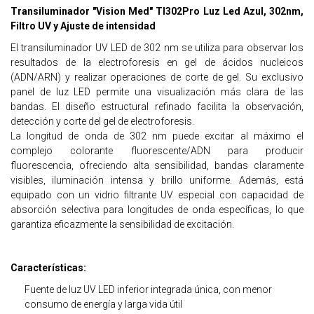
Transiluminador "Vision Med" TI302Pro Luz Led Azul, 302nm,
Filtro UV y Ajuste de intensidad
El transiluminador UV LED de 302 nm se utiliza para observar los
resultados de la electroforesis en gel de ácidos nucleicos
(ADN/ARN) y realizar operaciones de corte de gel. Su exclusivo
panel de luz LED permite una visualización más clara de las
bandas. El diseño estructural refinado facilita la observación,
detección y corte del gel de electroforesis.
La longitud de onda de 302 nm puede excitar al máximo el
complejo colorante fluorescente/ADN para producir
fluorescencia, ofreciendo alta sensibilidad, bandas claramente
visibles, iluminación intensa y brillo uniforme. Además, está
equipado con un vidrio filtrante UV especial con capacidad de
absorción selectiva para longitudes de onda específicas, lo que
garantiza eficazmente la sensibilidad de excitación.
Características:
Fuente de luz UV LED inferior integrada única, con menor
consumo de energía y larga vida útil