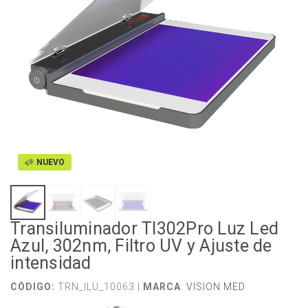
NUEVO
Transiluminador TI302Pro Luz Led
Azul, 302nm, Filtro UV y Ajuste de
intensidad
CÓDIGO:
TRN_ILU_10063 |
MARCA
:
VISION MED