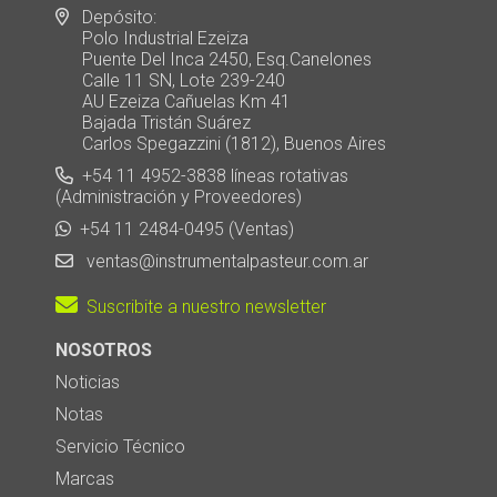
Depósito:
Polo Industrial Ezeiza
Puente Del Inca 2450, Esq.Canelones
Calle 11 SN, Lote 239-240
AU Ezeiza Cañuelas Km 41
Bajada Tristán Suárez
Carlos Spegazzini (1812), Buenos Aires
+54 11 4952-3838 líneas rotativas
(Administración y Proveedores)
+54 11 2484-0495 (Ventas)
ventas@instrumentalpasteur.com.ar
Suscribite a nuestro newsletter
NOSOTROS
Noticias
Notas
Servicio Técnico
Marcas