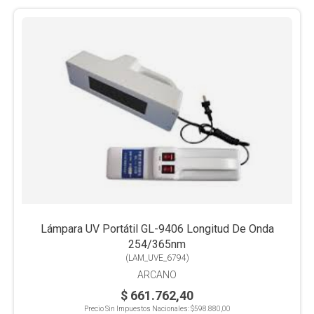
Lámpara UV Portátil GL-9406 Longitud De Onda
254/365nm
(
LAM_UVE_6794
)
ARCANO
$ 661.762,40
Precio Sin Impuestos Nacionales:
$598.880,00